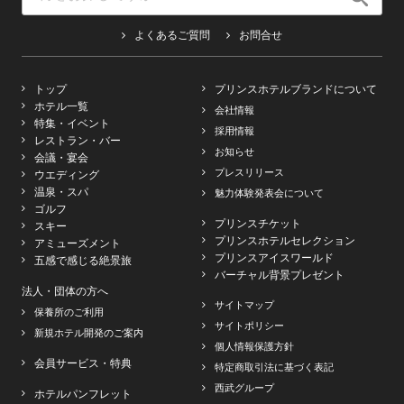
よくあるご質問
お問合せ
トップ
プリンスホテルブランドについて
ホテル一覧
会社情報
特集・イベント
採用情報
レストラン・バー
お知らせ
会議・宴会
プレスリリース
ウエディング
温泉・スパ
魅力体験発表会について
ゴルフ
プリンスチケット
スキー
プリンスホテルセレクション
アミューズメント
プリンスアイスワールド
五感で感じる絶景旅
バーチャル背景プレゼント
法人・団体の方へ
サイトマップ
保養所のご利用
サイトポリシー
新規ホテル開発のご案内
個人情報保護方針
会員サービス・特典
特定商取引法に基づく表記
西武グループ
ホテルパンフレット