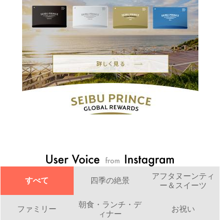
アフタヌーンティ
すべて
四季の絶景
ー＆スイーツ
朝食・ランチ・デ
ファミリー
お祝い
ィナー