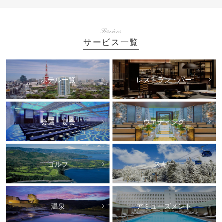
Services
サービス一覧
ホテル一覧
レストラン・バー
会議・宴会
ウエディング
ゴルフ
スキー
温泉
アミューズメント