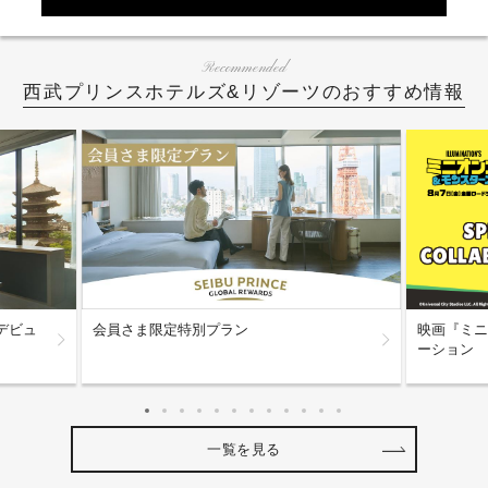
Recommended
西武プリンスホテルズ&リゾーツのおすすめ情報
デビュ
会員さま限定特別プラン
映画『ミニ
ーション
一覧を見る