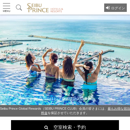
ログイン
ココロはじけるプリンスの夏旅
Seibu Prince Global Rewards（SEIBU PRINCE CLUB）会員の皆さまには、
最もお得な宿泊
料金
を保証させていただきます。
空室検索・予約