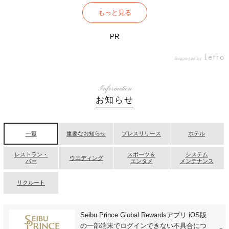
もっと見る
PR
Supported by
Information
お知らせ
一覧
重要なお知らせ
プレスリリース
ホテル
レストラン・
スポーツ＆
システム
ウエディング
バー
エンタメ
メンテナンス
リクルート
Seibu Prince Global Rewardsアプリ iOS版
の一部端末でログインできない不具合につ