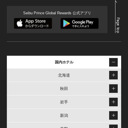
Seibu Prince Global Rewards 公式アプリ
国内ホテル
北海道
秋田
岩手
新潟