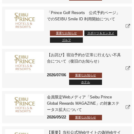
「Prince Golf Resorts 公式予約ページ」
でのSEIBU Smile ID 利用開始について
重要なお知らせ
スポーツ＆エンタメ
ゴルフ
【お詫び】宿泊予約が正常に行えない不具
合について（復旧のお知らせ）
2026/07/06
重要なお知らせ
ホテル
会員限定Webメディア「Seibu Prince
Global Rewards MAGAZINE」の対象ステ
ータス拡大について
2026/05/22
重要なお知らせ
【重要】当社公式Webサイトの偽Webサイ