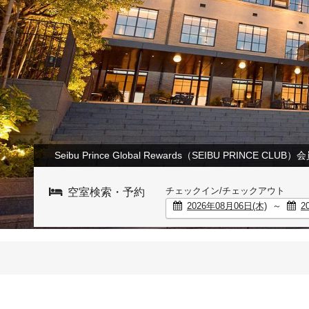
Seibu Prince Global Rewards（SEIBU PRINCE C
チェックイン/チェックアウト
空室検索・予約
～