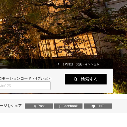
予約確認・変更・キャンセル
ロモーションコード
（オプション）
検索する
ージをシェア
Post
Facebook
LINE