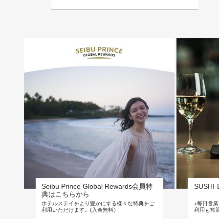
Seibu Prince Global Rewards会員特
SUSHI-B
典はこちらから
プ
ホテルステイをより豊かにする様々な特典をご
♪毎日営業
テ
利用いただけます。(入会無料）
利用も歓