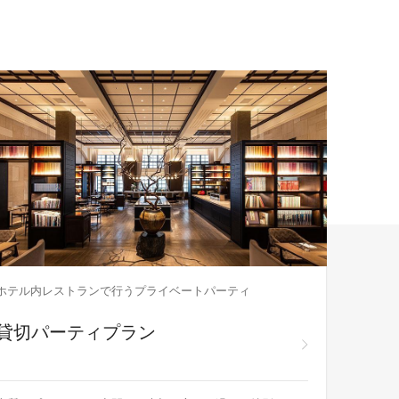
ホテル内レストランで行うプライベートパーティ
ザ・ホテ
貸切パーティプラン
8月