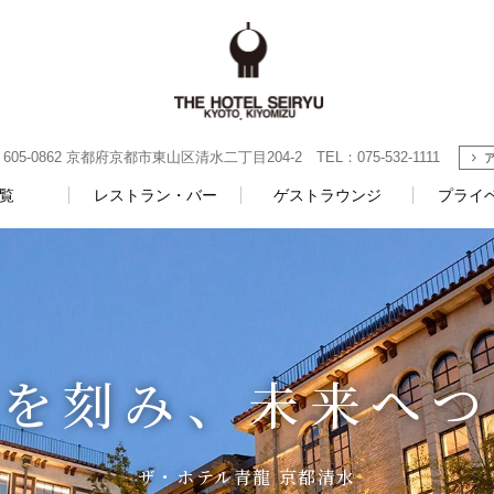
-0862 京都府京都市東山区清水二丁目204-2 TEL：075-532-1111
覧
レストラン・バー
ゲストラウンジ
プライ
憶を刻み、未来へつ
憶を刻み、未来へつ
ザ・ホテル青龍 京都清水
ザ・ホテル青龍 京都清水