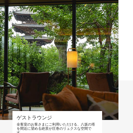
ゲストラウンジ
全客室のお客さまにご利用いただける、八坂の塔
を間近に望める絶景が圧巻のリュクスな空間で
す。