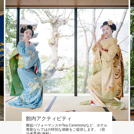
館内アクティビティ
舞妓パフォーマンスやTea Ceremonyなど、ホテル
青龍ならではの特別な体験をご提供します。（宿
泊者専用/ 無料）