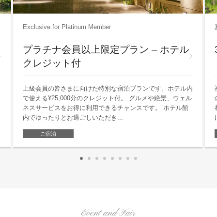
Exclusive for Platinum Member
プラチナ会員以上限定プラン – ホテル
クレジット付
上級会員の皆さまに向けた特別な宿泊プランです。ホテル内
で使える¥25,000分のクレジット付。 グルメや絶景、ウェル
ネスサービスをお得に利用できるチャンスです。 ホテル館
内でゆったりとお過ごしいただき...
ご宿泊
Event and Fair