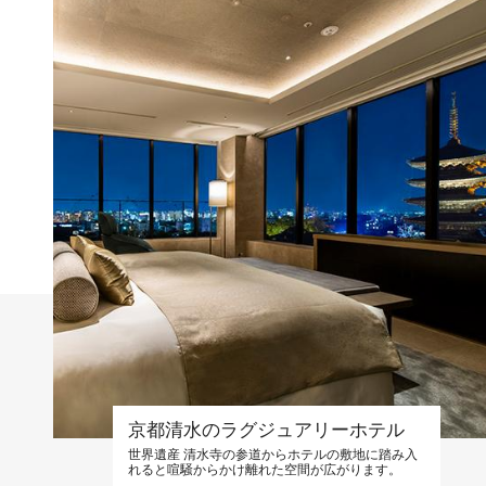
京都清水のラグジュアリーホテル
世界遺産 清水寺の参道からホテルの敷地に踏み入
れると喧騒からかけ離れた空間が広がります。