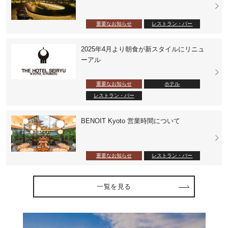
重要なお知らせ
レストラン・バー
2025年4月より朝食が新スタイルにリニュ
ーアル
重要なお知らせ
ホテル
レストラン・バー
BENOIT Kyoto 営業時間について
重要なお知らせ
レストラン・バー
一覧を見る