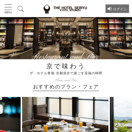
ログイン
京で味わう
ザ・ホテル青龍 京都清水で過ごす至福の時間
Plans and Fair
おすすめのプラン・フェア