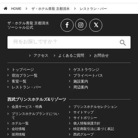
HOME
ザ・ホテル青龍 京都清水
レストラン・バー
ザ・ホテル青龍 京都清水
ソーシャル公式
アクセス
よくあるご質問
お問合せ
トップページ
ゲストラウンジ
宿泊プラン一覧
プライベートバス
客室一覧
施設案内
レストラン・バー
周辺案内
西武プリンスホテルズ&リゾーツ
会員サービス・特典
プリンスホテルセレクション
サイトマップ
プリンスホテルブランドについ
て
サイトポリシー
ホテル一覧
個人情報保護方針
会社情報
特定商取引法に基づく表記
採用情報
西武グループ