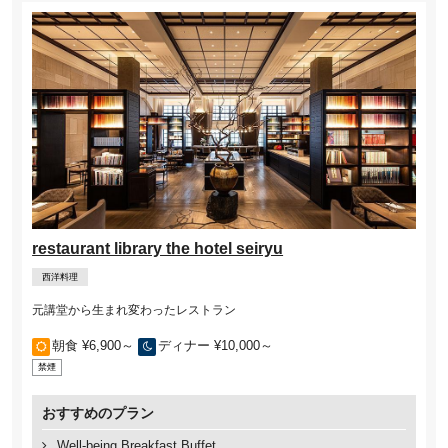
restaurant library the hotel seiryu
西洋料理
元講堂から生まれ変わったレストラン
朝食 ¥6,900～
ディナー ¥10,000～
禁煙
おすすめのプラン
Well-being Breakfast Buffet