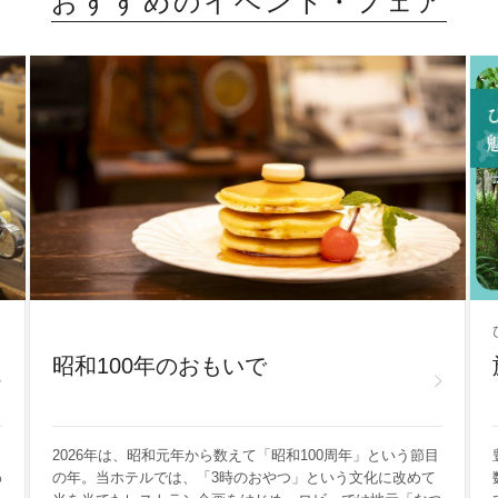
おすすめのイベント・フェア
昭和100年のおもいで
2026年は、昭和元年から数えて「昭和100周年」という節目
わ
の年。当ホテルでは、「3時のおやつ」という文化に改めて