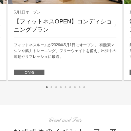
5月1日オープン
【フィットネスOPEN】コンディショ
ニングプラン
ン
フィットネスルームが2026年5月1日にオープン。 有酸素マ
シンや筋力トレーニング、フリーウェイトを備え、出張中の
さ
運動やリフレッシュに最適。
ご宿泊
Event and Fair