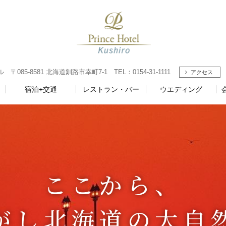
085-8581 北海道釧路市幸町7-1 TEL：0154-31-1111
アクセス
宿泊+交通
レストラン・バー
ウエディング
ここから、
がし北海道の⼤⾃