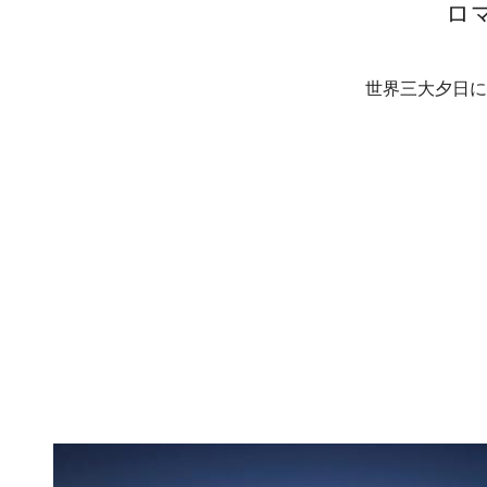
ロ
世界三大夕日に