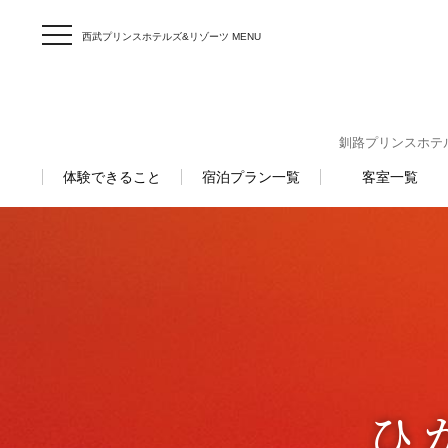
西武プリンスホテルズ&リゾーツ MENU
釧路プリンスホテル 〒
体験できること
宿泊プラン一覧
客室一覧
ひ