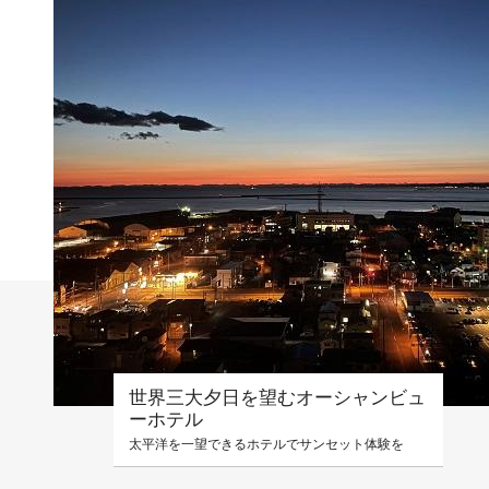
世界三大夕日を望むオーシャンビュ
ーホテル
太平洋を一望できるホテルでサンセット体験を