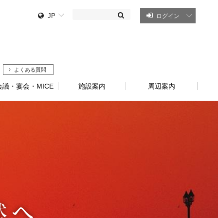
JP
ログイン
よくある質問
会議・宴会・MICE
施設案内
周辺案内
然へ