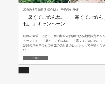
2026年8月10日(5:00P.M.)～予約受付予定
「暑くてごめんね。」「寒くてごめん
ね。」キャンペーン
。 迫力
釧路の気温に応じて、宿泊料金がお得になる期間限定キャ
お楽しみい
ペーンです。 「暑くてごめんね。」「寒くてごめんね。」
変更とな
釧路の気候そのものを旅の楽しみのひとつとして体験くだ
い。
ご宿泊