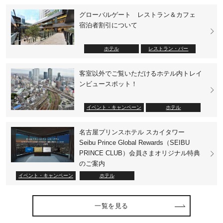
グローバルゲート レストラン＆カフェ
宿泊者割引について
ホテル
レストラン・バー
客室以外でご覧いただけるホテル内トレイ
ンビュースポット！
イベント・キャンペーン
ホテル
名古屋プリンスホテル スカイタワー
Seibu Prince Global Rewards（SEIBU
PRINCE CLUB）会員さまオリジナル特典
のご案内
イベント・キャンペーン
ホテル
一覧を見る