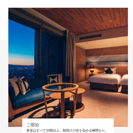
ご宿泊
客室はすべて32階以上。朝焼けが街を染める瞬間から、