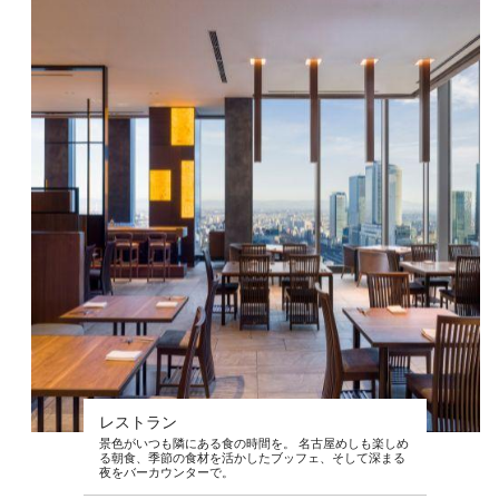
レストラン
景色がいつも隣にある食の時間を。 名古屋めしも楽しめ
る朝食、季節の食材を活かしたブッフェ、そして深まる
夜をバーカウンターで。