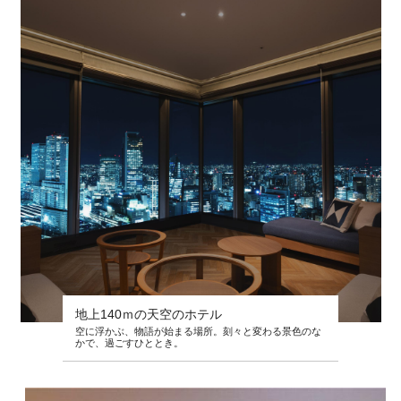
地上140ｍの天空のホテル
空に浮かぶ、物語が始まる場所。刻々と変わる景色のな
かで、過ごすひととき。