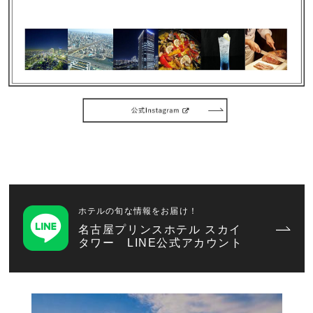
ホテルの旬な情報をお届け！
名古屋プリンスホテル スカイ
タワー LINE公式アカウント