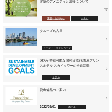
客室のアメニティと清掃について
重要なお知らせ
ホテル
クルーズ名古屋
イベント・キャンペーン
SDGs(持続可能な開発目標)名古屋プリン
スホテル スカイタワーの推進活動
ホテル
貸出備品のご案内
2022/03/01
ホテル