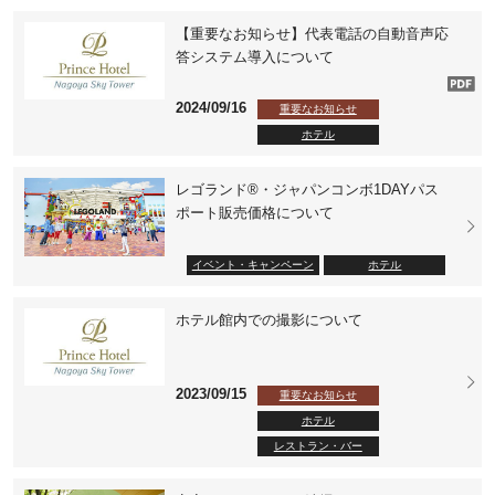
【重要なお知らせ】代表電話の自動音声応
答システム導入について
2024/09/16
重要なお知らせ
ホテル
レゴランド®・ジャパンコンボ1DAYパス
ポート販売価格について
イベント・キャンペーン
ホテル
ホテル館内での撮影について
2023/09/15
重要なお知らせ
ホテル
レストラン・バー