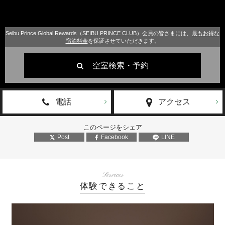
Seibu Prince Global Rewards（SEIBU PRINCE CLUB）会員の皆さまには、
最もお得な
宿泊料金
を保証させていただきます。
空室検索・予約
電話
アクセス
このページをシェア
Post
Facebook
LINE
Services
体験できること