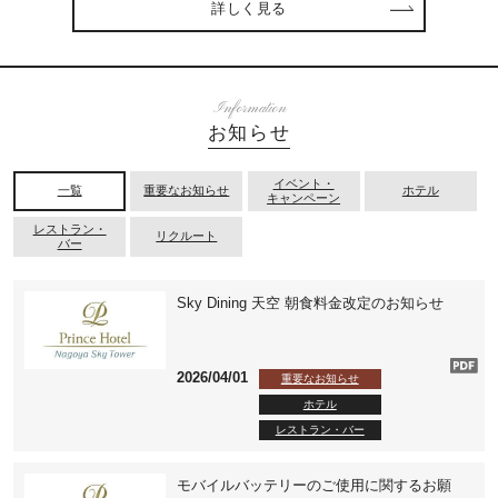
詳しく見る
Information
お知らせ
イベント・
一覧
重要なお知らせ
ホテル
キャンペーン
レストラン・
リクルート
バー
Sky Dining 天空 朝食料金改定のお知らせ
2026/04/01
重要なお知らせ
ホテル
レストラン・バー
モバイルバッテリーのご使用に関するお願