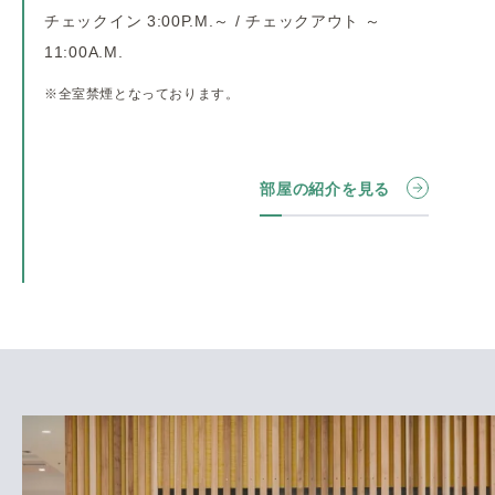
チェックイン 3:00P.M.～ / チェックアウト ～
11:00A.M.
※全室禁煙となっております。
部屋の紹介を見る