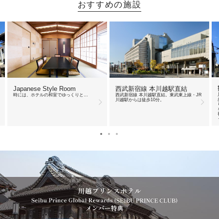
おすすめの施設
Japanese Style Room
西武新宿線 本川越駅直結
時には、ホテルの和室でゆっくりと…
西武新宿線 本川越駅直結。東武東上線・JR
川越駅からは徒歩10分。