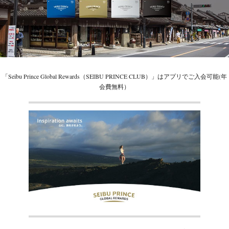
「Seibu Prince Global Rewards（SEIBU PRINCE CLUB）」はアプリでご入会可能(年
会費無料）