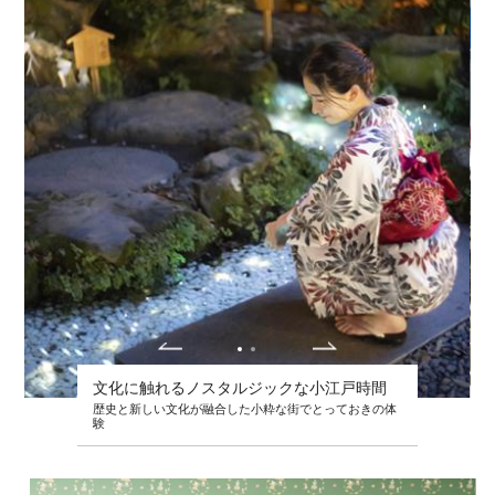
文化に触れるノスタルジックな小江戸時間
歴史と新しい文化が融合した小粋な街でとっておきの体
験