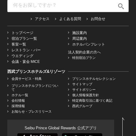
アクセス
よくある質問
お問合せ
トップページ
施設案内
宿泊プラン一覧
周辺案内
客室一覧
ホテルパンフレット
レストラン・バー
法人契約企業の方へ
ウエディング
特別宿泊プラン
会議・宴会 MICE
西武プリンスホテルズ&リゾーツ
会員サービス・特典
プリンスホテルセレクション
サイトマップ
プリンスホテルブランドについ
て
サイトポリシー
ホテル一覧
個人情報保護方針
会社情報
特定商取引法に基づく表記
採用情報
西武グループ
お知らせ・プレスリリース
Seibu Prince Global Rewards 公式アプリ