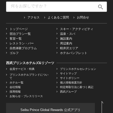
アクセス
よくあるご質問
お問合せ
トップページ
スキー・アクティビティ
宿泊プラン一覧
温泉・スパ
客室一覧
施設案内
レストラン・バー
周辺案内
自然体験プログラム
軽井沢エリア
ゴルフ
ホテルパンフレット
西武プリンスホテルズ&リゾーツ
会員サービス・特典
プリンスホテルセレクション
サイトマップ
プリンスホテルブランドについ
て
サイトポリシー
ホテル一覧
個人情報保護方針
会社情報
特定商取引法に基づく表記
採用情報
西武グループ
お知らせ・プレスリリース
Seibu Prince Global Rewards 公式アプリ