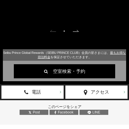
Seibu Prince Global Rewards（SEIBU PRINCE CLUB）会員の皆さまには、
最もお得な
宿泊料金
を保証させていただきます。
空室検索・予約
電話
アクセス
このページをシェア
Post
Facebook
LINE