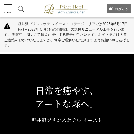
ログイン
軽井沢プリンスホテル イースト コテージエリアでは2025年6月17日
(火)～2027年５月(予定)の期間、大規模リニューアル工事を行いま
す。 期間中、周辺にて騒音が発生する場合がございます。お客さまには大変
ご迷惑をおかけいたしますが、何卒ご理解いただきますようお願い申しあげま
す。
日常を癒やす、
アートな森へ。
軽井沢プリンスホテル イースト