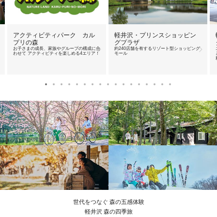
アクティビティパーク カル
軽井沢・プリンスショッピン
プリの森
グプラザ
お子さまの成長、家族やグループの構成に合
約240店舗を有するリゾート型ショッピング
わせて アクティビティを楽しめる4エリア！
モール
世代をつなぐ 森の五感体験
軽井沢 森の四季旅