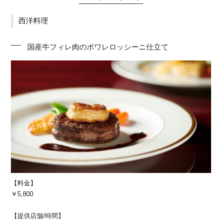
西洋料理
国産牛フィレ肉のポワレロッシーニ仕立て
【料金】
￥5,800
【提供店舗/時間】