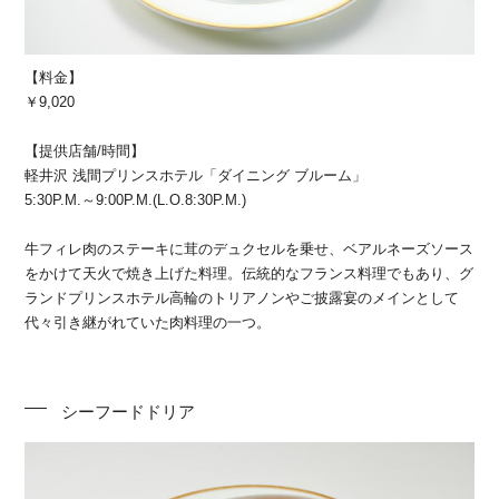
【料金】
￥9,020
【提供店舗/時間】
軽井沢 浅間プリンスホテル「ダイニング ブルーム」
5:30P.M.～9:00P.M.(L.O.8:30P.M.)
牛フィレ肉のステーキに茸のデュクセルを乗せ、ベアルネーズソース
をかけて天火で焼き上げた料理。伝統的なフランス料理でもあり、グ
ランドプリンスホテル高輪のトリアノンやご披露宴のメインとして
代々引き継がれていた肉料理の一つ。
シーフードドリア