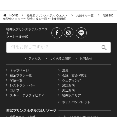
HOME
軽井沢プリンスホテル ウエスト
お知らせ一覧
昭和100
年記念メニュー〜 記憶に残る一皿 〜【軽井沢版】
軽井沢プリンスホテル ウエス
ト
ソーシャル公式
アクセス
よくあるご質問
お問合せ
トップページ
温泉
宿泊プラン一覧
会議・宴会 MICE
客室一覧
ウエディング
レストラン・バー
施設案内
ゴルフ
周辺案内
スキー・アクティビティ
軽井沢エリア
ホテルパンフレット
西武プリンスホテルズ&リゾーツ
会員サービス・特典
プリンスホテルセレクション