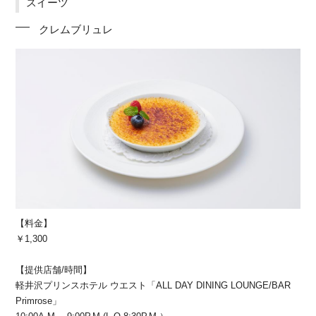
スイーツ
クレムブリュレ
【料金】
￥1,300
【提供店舗/時間】
軽井沢プリンスホテル ウエスト「ALL DAY DINING LOUNGE/BAR
Primrose」