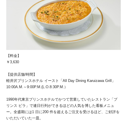
【料金】
￥3,630
【提供店舗/時間】
軽井沢プリンスホテル イースト「All Day Dining Karuizawa Grill」
10:00A.M.～9:00P.M.(L.O.8:30P.M.）
1990年代東京プリンスホテルでかつて営業していたレストラン「プ
リンス ビラ」で連日行列ができるほどの人気を博した看板メニュ
ー。全盛期には1 日に200 件を超えるご注文を受けるほど、ご好評を
いただいていた一皿。