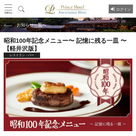
ログイン
お知らせ一覧へ
昭和100年記念メニュー〜 記憶に残る一皿 〜
【軽井沢版】
レストラン・バー