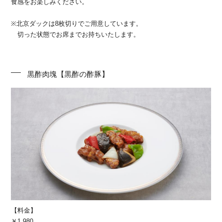
食感をお楽しみください。
※北京ダックは8枚切りでご用意しています。
切った状態でお席までお持ちいたします。
黒酢肉塊【黒酢の酢豚】
【料金】
￥1,980