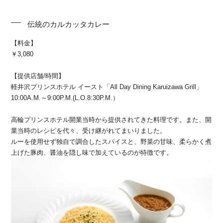
伝統のカルカッタカレー
【料金】
￥3,080
【提供店舗/時間】
軽井沢プリンスホテル イースト「All Day Dining Karuizawa Grill」
10:00A.M.～9:00P.M.(L.O.8:30P.M.）
高輪プリンスホテル開業当時から提供されてきた料理です。また、開
業当時のレシピを代々、受け継がれてまいりました。
ルーを使用せず独自で調合したスパイスと、野菜の甘味、柔らかく煮
上げた豚肉、醤油を隠し味で加えているのが特徴です。