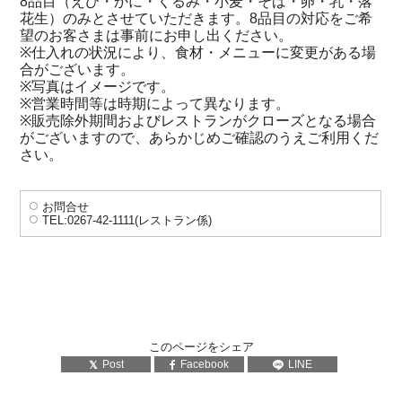
8品目（えび・かに・くるみ・小麦・そば・卵・乳・落
花生）のみとさせていただきます。8品目の対応をご希
望のお客さまは事前にお申し出ください。
※仕入れの状況により、食材・メニューに変更がある場
合がございます。
※写真はイメージです。
※営業時間等は時期によって異なります。
※販売除外期間およびレストランがクローズとなる場合
がございますので、あらかじめご確認のうえご利用くだ
さい。
お問合せ
TEL:0267-42-1111(レストラン係)
このページをシェア
Post
Facebook
LINE