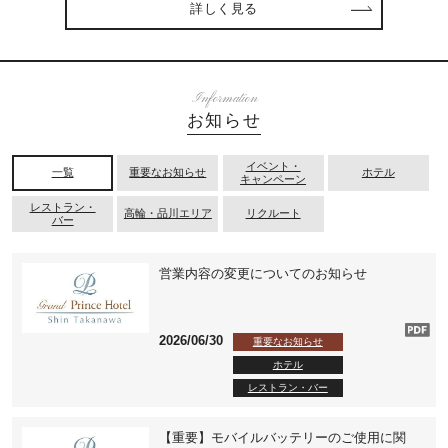
詳しく見る
Information
お知らせ
イベント・
一覧
重要なお知らせ
ホテル
キャンペーン
レストラン・
⾼輪・品川エリア
リクルート
バー
営業内容の変更についてのお知らせ
2026/06/30
重要なお知らせ
ホテル
レストラン・バー
【重要】モバイルバッテリーのご使用に関