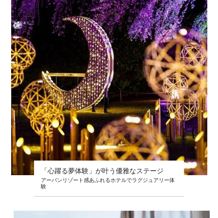
「心躍る夢体験」が叶う優雅なステージ
アーバンリゾート感あふれるホテルでラグジュアリー体
験