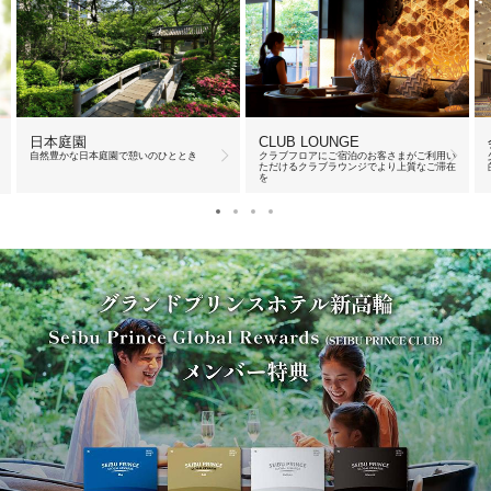
CLUB LOUNGE
日本庭園
クラブフロアにご宿泊のお客さまがご利用い
自然豊かな日本庭園で憩いのひととき
ただけるクラブラウンジでより上質なご滞在
を