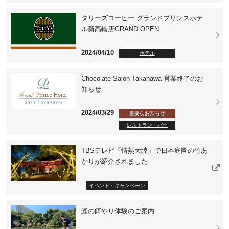
タリーズコーヒー グランドプリンスホテ
ル新高輪店GRAND OPEN
2024/04/10
ホテル
Chocolate Salon Takanawa 営業終了のお
知らせ
2024/03/29
重要なお知らせ
レストラン・バー
TBSテレビ「情熱大陸」で日本庭園の竹あ
かりが紹介されました
イベント・キャンペーン
鯉の餌やり体験のご案内