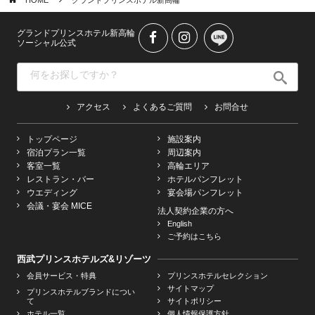
HOME
グランドプリンスホテル新高輪
グランドプリンスホテル新高輪
ソーシャル公式
アクセス
よくあるご質問
お問合せ
トップページ
施設案内
宿泊プラン一覧
周辺案内
客室一覧
高輪エリア
レストラン・バー
ホテルパンフレット
ウエディング
宴会場パンフレット
会議・宴会 MICE
法人契約企業の方へ
English
ご予約はこちら
西武プリンスホテルズ&リゾーツ
会員サービス・特典
プリンスホテルセレクション
サイトマップ
プリンスホテルブランドについ
て
サイトポリシー
ホテル一覧
個人情報保護方針