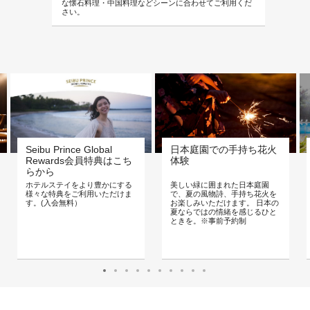
な懐石料理・中国料理などシーンに合わせてご利用くだ
さい。
日本庭園での手持ち花火
Seibu Prince Global
体験
Rewards会員特典はこち
らから
美しい緑に囲まれた日本庭園
ホテルステイをより豊かにする
で、夏の風物詩、手持ち花火を
様々な特典をご利用いただけま
お楽しみいただけます。 日本の
す。(入会無料）
夏ならではの情緒を感じるひと
ときを。※事前予約制