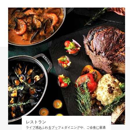
レストラン
ライブ感あふれるブッフェダイニングや、ご会食に最適