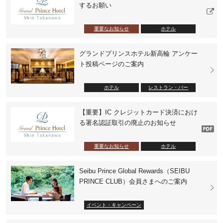
するお願い
重要なお知らせ
ホテル
グランドプリンスホテル新高輪 アンケー
ト投稿ページのご案内
ホテル
レストラン・バー
【重要】IC クレジットカード決済におけ
る署名認証取引の廃止のお知らせ
重要なお知らせ
ホテル
Seibu Prince Global Rewards（SEIBU
PRINCE CLUB）会員さまへのご案内
イベント・キャンペーン