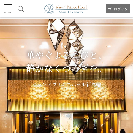
ログイン
華やぐよろこびと、
静かなくつろぎを。
グランドプリンスホテル新高輪