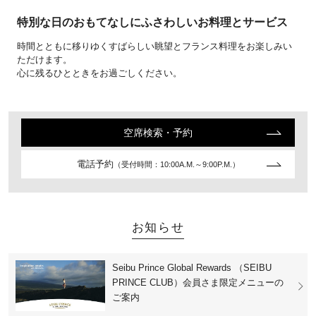
特別な日のおもてなしにふさわしいお料理とサービス
時間とともに移りゆくすばらしい眺望とフランス料理をお楽しみい
ただけます。
心に残るひとときをお過ごしください。
空席検索・予約
電話予約
（受付時間：10:00A.M.～9:00P.M.）
お知らせ
Seibu Prince Global Rewards （SEIBU
PRINCE CLUB）会員さま限定メニューの
ご案内