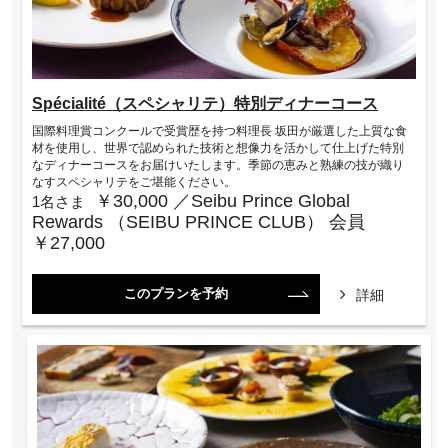
Spécialité（スペシャリテ）特別ディナーコース
国際料理賞コンクールで受賞歴を持つ料理長 坂田が厳選した上質な食
材を使用し、世界で認められた技術と想像力を活かして仕上げた特別
なディナーコースをお届けいたします。季節の恵みと熟練の技が織り
なすスペシャリテをご堪能ください。
￥30,000 ／Seibu Prince Global
1名さま
Rewards （SEIBU PRINCE CLUB） 会員
￥27,000
このプランを予約
詳細