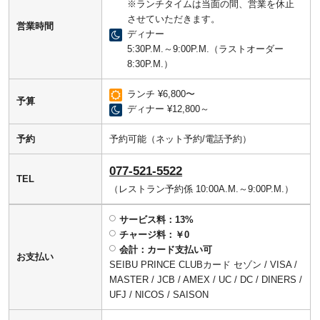
※ランチタイムは当面の間、営業を休止
させていただきます。
営業時間
ディナー
5:30P.M.～9:00P.M.（ラストオーダー
8:30P.M.）
ランチ ¥6,800〜
予算
ディナー ¥12,800～
予約
予約可能（ネット予約/電話予約）
077-521-5522
TEL
（レストラン予約係 10:00A.M.～9:00P.M.）
サービス料：13%
チャージ料：￥0
会計：カード支払い可
お支払い
SEIBU PRINCE CLUBカード セゾン / VISA /
MASTER / JCB / AMEX / UC / DC / DINERS /
UFJ / NICOS / SAISON