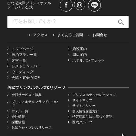
びわ湖大津プリンスホテル
ソーシャル公式
アクセス
よくあるご質問
お問合せ
トップページ
施設案内
宿泊プラン一覧
周辺案内
客室一覧
ホテルパンフレット
レストラン・バー
ウエディング
会議・宴会 MICE
西武プリンスホテルズ&リゾーツ
会員サービス・特典
プリンスホテルセレクション
サイトマップ
プリンスホテルブランドについ
て
サイトポリシー
ホテル一覧
個人情報保護方針
会社情報
特定商取引法に基づく表記
採用情報
西武グループ
お知らせ・プレスリリース