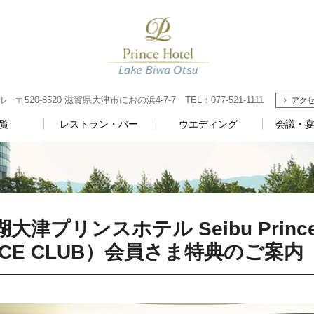
20-8520 滋賀県大津市におの浜4-7-7 TEL：077-521-1111
アク
覧
レストラン・バー
ウエディング
会議・宴
大津プリンスホテル Seibu Prince G
NCE CLUB）会員さま特典のご案内