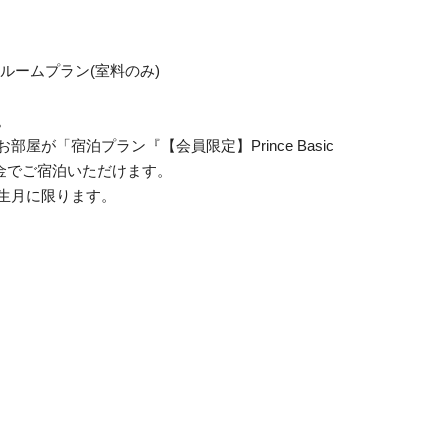
ルームプラン(室料のみ)
。
屋が「宿泊プラン『【会員限定】Prince Basic
料金でご宿泊いただけます。
生月に限ります。