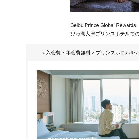
Seibu Prince Global Re
びわ湖大津プリンスホテルで
＜入会費・年会費無料＞プリンスホテルを