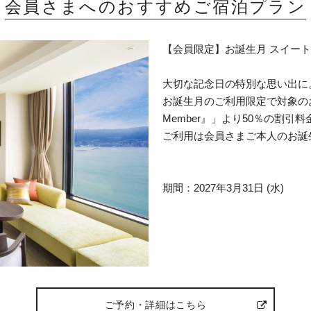
会員さまへのおすすめご宿泊プラン
【会員限定】お誕生月 スイート
大切な記念日の特別な思い出に
お誕生月のご利用限定で対象のお部
Member』」より50％の割引
ご利用は会員さまご本人のお誕
期間：2027年3月31日 (水)
ご予約・詳細はこちら