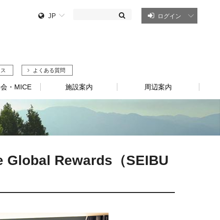
JP
ログイン
セス
よくある質問
会・MICE
施設案内
周辺案内
lobal Rewards（SEIBU