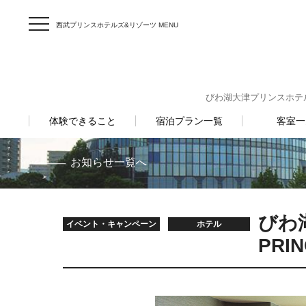
西武プリンスホテルズ&リゾーツ MENU
びわ湖大津プリンスホテル 〒5
体験できること
宿泊プラン一覧
客室一
お知らせ一覧へ
びわ湖
イベント・キャンペーン
ホテル
PRI