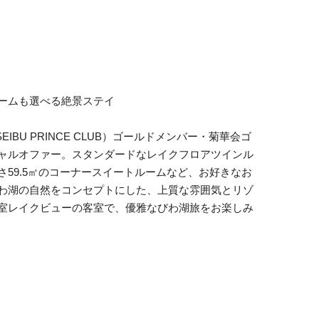
ームも選べる絶景ステイ
wards（SEIBU PRINCE CLUB）ゴールドメンバー・菊華会ゴ
ャルオファー。スタンダードなレイクフロアツインル
59.5㎡のコーナースイートルームなど、お好きなお
わ湖の自然をコンセプトにした、上質な雰囲気とリゾ
室レイクビューの客室で、優雅なびわ湖旅をお楽しみ