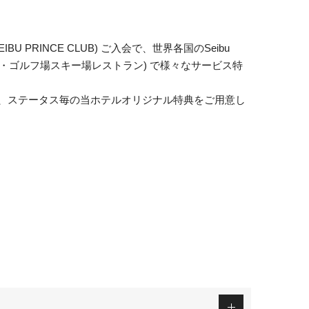
rds (SEIBU PRINCE CLUB) ご入会で、世界各国のSeibu
rts (ホテル・ゴルフ場スキー場レストラン) で様々なサービス特
、ステータス毎の当ホテルオリジナル特典をご用意し