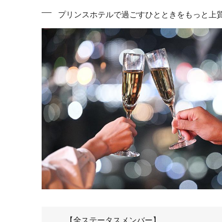
プリンスホテルで過ごすひとときをもっと上質
【全ステータスメンバー】