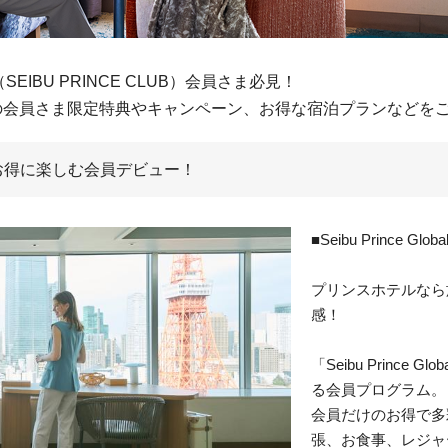
wards（SEIBU PRINCE CLUB）会員さま必見！
の会員さま限定特典やキャンペーン、お得な宿泊プランなどを
お得に楽しむ会員デビュー！
■Seibu Prince Gl
プリンスホテルなら
感！
「Seibu Prince
る会員プログラム。
会員だけのお得で多
張、お食事、レジャ