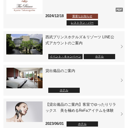
2024/12/18
重要なお知らせ
レストラン・バー
西武プリンスホテルズ＆リゾーツ LINE公
式アカウントのご案内
イベント・キャンペーン
ホテル
貸出備品のご案内
ホテル
【貸出備品のご案内】客室でゆったりリラ
ックス 美を極めるReFaアイテムを体験
2023/06/01
ホテル