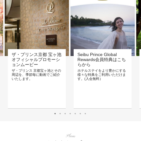
ザ・プリンス京都 宝ヶ池
Seibu Prince Global
オフィシャルプロモーシ
Rewards会員特典はこち
ョンムービー
らから
ザ・プリンス 京都宝ヶ池とその
ホテルステイをより豊かにする
周辺を、季節毎に動画でご紹介
様々な特典をご利用いただけま
いたします。
す。(入会無料）
Plans