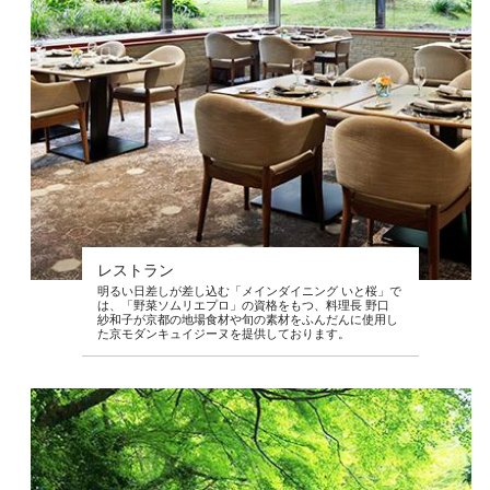
レストラン
明るい日差しが差し込む「メインダイニング いと桜」で
は、「野菜ソムリエプロ」の資格をもつ、料理長 野口
紗和子が京都の地場食材や旬の素材をふんだんに使用し
た京モダンキュイジーヌを提供しております。