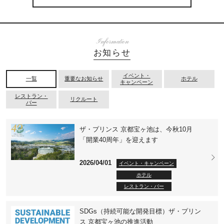
Information
お知らせ
イベント・
一覧
重要なお知らせ
ホテル
キャンペーン
レストラン・
リクルート
バー
ザ・プリンス 京都宝ヶ池は、今秋10月
「開業40周年」を迎えます
2026/04/01
イベント・キャンペーン
ホテル
レストラン・バー
SDGs（持続可能な開発目標）ザ・プリン
ス 京都宝ヶ池の推進活動