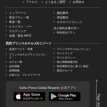
アクセス
よくあるご質問
お問合せ
トップページ
施設案内
宿泊プラン一覧
周辺案内
客室一覧
ホテルパンフレット
レストラン・バー
法人契約企業の方へ
ウエディング
特別宿泊プラン
会議・宴会 MICE
西武プリンスホテルズ&リゾーツ
会員サービス・特典
プリンスホテルセレクション
サイトマップ
プリンスホテルブランドについ
て
サイトポリシー
ホテル一覧
個人情報保護方針
会社情報
特定商取引法に基づく表記
採用情報
西武グループ
お知らせ・プレスリリース
Seibu Prince Global Rewards 公式アプリ