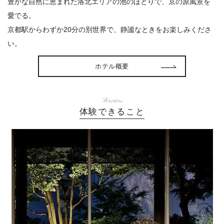
豊かな⾃然に恵まれた洛北エリアの池のほとりで、京の原⾵景を
愛でる。
京都駅からわずか20分の別世界で、静謐なときをお楽しみくださ
い。
ホテル概要
Services
体験できること