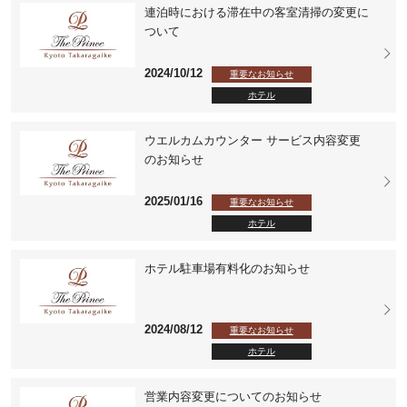
連泊時における滞在中の客室清掃の変更に
ついて
2024/10/12
重要なお知らせ
ホテル
ウエルカムカウンター サービス内容変更
のお知らせ
2025/01/16
重要なお知らせ
ホテル
ホテル駐車場有料化のお知らせ
2024/08/12
重要なお知らせ
ホテル
営業内容変更についてのお知らせ