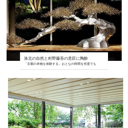
洛北の自然と村野藤吾の意匠に陶酔
「京都の本物を体験する」おとなの時間を何度でも