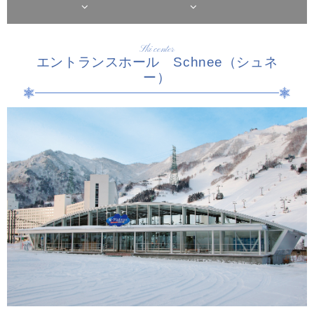
Ski center
エントランスホール Schnee（シュネ
ー）