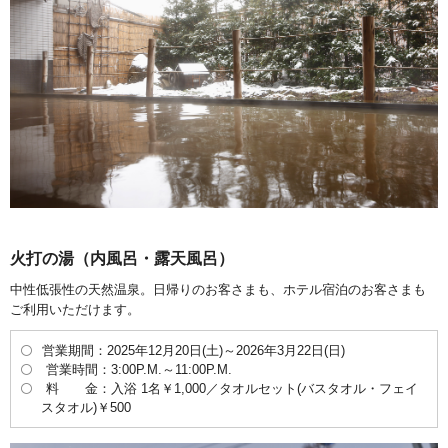
火打の湯（内風呂・露天風呂）
中性低張性の天然温泉。日帰りのお客さまも、ホテル宿泊のお客さまも
ご利用いただけます。
営業期間：2025年12月20日(土)～2026年3月22日(日)
営業時間：3:00P.M.～11:00P.M.
料 金：入浴 1名￥1,000／タオルセット(バスタオル・フェイ
スタオル)￥500