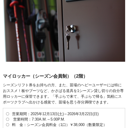
マイロッカー（シーズン会員制）（2階）
シーズンリフト券をお持ちの方、また、苗場のヘビーユーザーには特に
おススメ！板やブーツなど、かさばる道具を1シーズン貸し切りの自分専
用ロッカーに保管できます。「手ぶらで来て、手ぶらで帰る」気軽にス
ポーツクラブへ出かける感覚で、苗場を思う存分満喫できます。
営業期間：2025年12月13日(土)～2026年3月22日(日)
営業時間：7:30A.M.～5:00P.M.
料 金：シーズン会員料金（1口）￥38,000（数量限定）