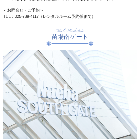
＜お問合せ・ご予約＞
TEL：025-789-4117（レンタルルーム予約係まで）
Naeba South Gate
苗場南ゲート