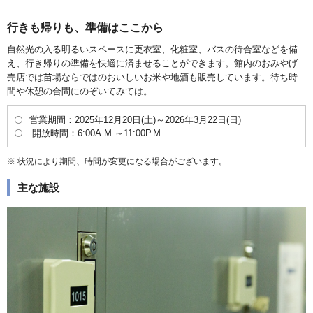
行きも帰りも、準備はここから
自然光の入る明るいスペースに更衣室、化粧室、バスの待合室などを備
え、行き帰りの準備を快適に済ませることができます。館内のおみやげ
売店では苗場ならではのおいしいお米や地酒も販売しています。待ち時
間や休憩の合間にのぞいてみては。
営業期間：2025年12月20日(土)～2026年3月22日(日)
開放時間：6:00A.M.～11:00P.M.
状況により期間、時間が変更になる場合がございます。
主な施設