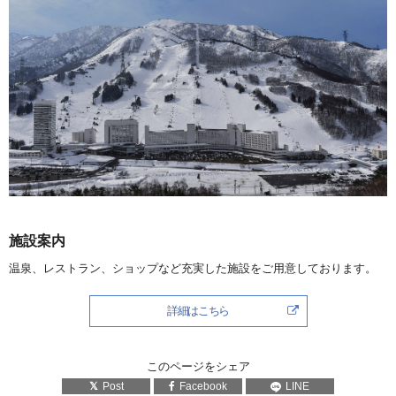
施設案内
温泉、レストラン、ショップなど充実した施設をご用意しております。
詳細はこちら
このページをシェア
Post
Facebook
LINE