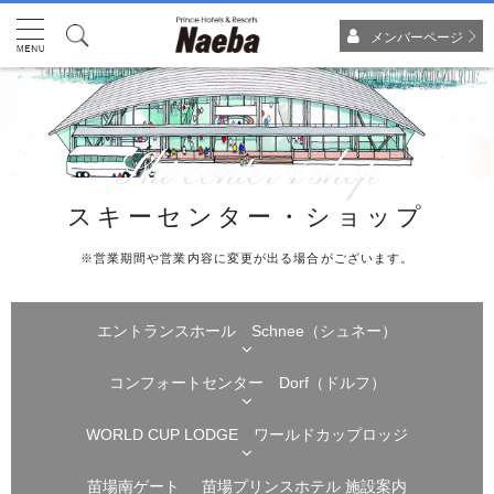
メンバーページ
Ski center&shop
スキーセンター・ショップ
※営業期間や営業内容に変更が出る場合がございます。
エントランスホール Schnee（シュネー）
コンフォートセンター Dorf（ドルフ）
WORLD CUP LODGE ワールドカップロッジ
苗場南ゲート
苗場プリンスホテル 施設案内