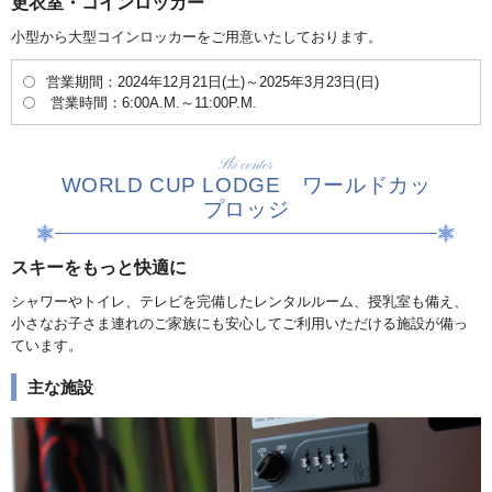
更衣室・コインロッカー
小型から大型コインロッカーをご用意いたしております。
営業期間：2024年12月21日(土)～2025年3月23日(日)
営業時間：6:00A.M.～11:00P.M.
Ski center
WORLD CUP LODGE ワールドカッ
プロッジ
スキーをもっと快適に
シャワーやトイレ、テレビを完備したレンタルルーム、授乳室も備え、
小さなお子さま連れのご家族にも安心してご利用いただける施設が備っ
ています。
主な施設