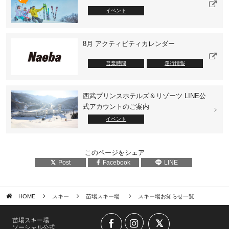
イベント
8月 アクティビティカレンダー
営業時間
運行情報
西武プリンスホテルズ＆リゾーツ LINE公
式アカウントのご案内
イベント
このページをシェア
Post
Facebook
LINE
HOME
スキー
苗場スキー場
スキー場お知らせ一覧
苗場スキー場
ソーシャル公式