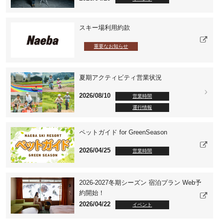
スキー場利用約款
重要なお知らせ
夏期アクティビティ営業状況
2026/08/10
営業時間
運行情報
ペットガイド for GreenSeason
2026/04/25
営業時間
2026-2027冬期シーズン 宿泊プラン Web予
約開始！
2026/04/22
イベント