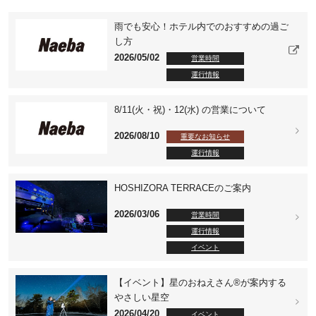
雨でも安心！ホテル内でのおすすめの過ご
し方
2026/05/02
営業時間
運行情報
8/11(火・祝)・12(水) の営業について
2026/08/10
重要なお知らせ
運行情報
HOSHIZORA TERRACEのご案内
2026/03/06
営業時間
運行情報
イベント
【イベント】星のおねえさん®が案内する
やさしい星空
2026/04/20
イベント