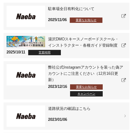
駐車場全日有料化について
2025/11/06
重要なお知らせ
湯沢DMOスキースノーボードスクール・
インストラクター・各種ガイド登録制度
2025/10/11
営業時間
弊社公式Instagramアカウントを装った偽ア
カウントにご注意ください（12月16日更
新）
2023/12/16
重要なお知らせ
キャンペーン
道路状況の確認はこちら
2023/01/06