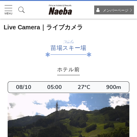
メンバーページ
Live Camera｜ライブカメラ
Naeba
苗場スキー場
ホテル前