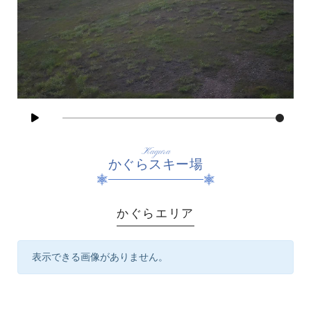
Kagura
かぐらスキー場
かぐらエリア