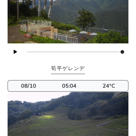
筍平ゲレンデ