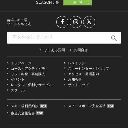
SEASON：
冬
夏・秋
苗場スキー場
ソーシャル公式
よくある質問
お問合せ
トップページ
レストラン
コース・アクティビティ
スキーセンター・ショップ
リフト料金・事前購入
アクセス・周辺案内
イベント
お知らせ
レンタル・便利なサービス
サイトマップ
スクール
スキー場利用約款
スノースポーツ安全基準
索道安全報告書