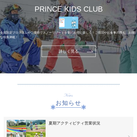
PRINCE KIDS CLUB
会員限定プログラムやご優待でスノーリゾートを更にお得に楽しく！ご宿泊やお食事の際も、お得
な特典満載！
詳しく見る
News
お知らせ
夏期アクティビティ営業状況