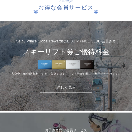
Privilege
お得な会員サービス
Seibu Prince Global Rewards(SEIBU PRINCE CLUB)会員さま
スキーリフト券ご優待料金
入会金・年会費 無料！すぐに入会できて、リフト券がお得にご利用いただけます。
詳しく見る
お子さま向け会員サービス