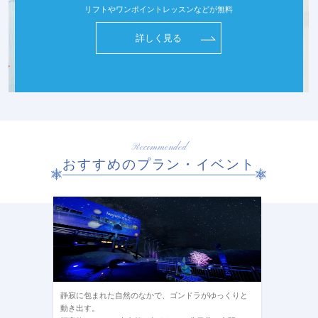
リフトやワンポイントレッスンなどが無料
詳しく見る
Recommended
おすすめのプラン・イベント
静寂に包まれた自然のなかで、ゴンドラがゆっくりと
動き出す。