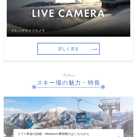
ゲレンデライブカメラ
詳しく見る
Features
スキー場の魅力・特長
リフト料金の詳細・Webketの事前購入はこちらから