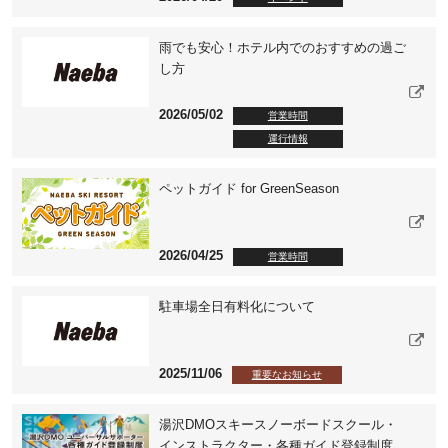
雨でも安心！ホテル内でのおすすめの過ご
し方
2026/05/02
営業時間
運行情報
ペットガイド for GreenSeason
2026/04/25
営業時間
駐車場全日有料化について
2025/11/06
重要なお知らせ
湯沢DMOスキースノーボードスクール・
インストラクター・各種ガイド登録制度