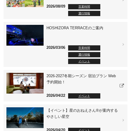
2026/08/09
営業時間
運行情報
HOSHIZORA TERRACEのご案内
2026/03/06
営業時間
運行情報
イベント
2026-2027冬期シーズン 宿泊プラン Web
予約開始！
2026/04/22
イベント
【イベント】星のおねえさん®が案内する
やさしい星空
2026/04/20
イベント