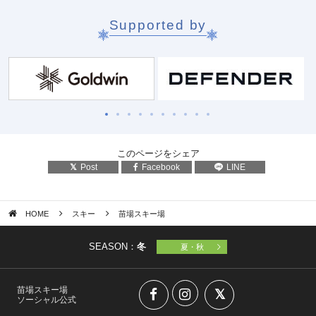
Supported by
このページをシェア
Post
Facebook
LINE
HOME
スキー
苗場スキー場
SEASON：
冬
夏・秋
苗場スキー場
ソーシャル公式