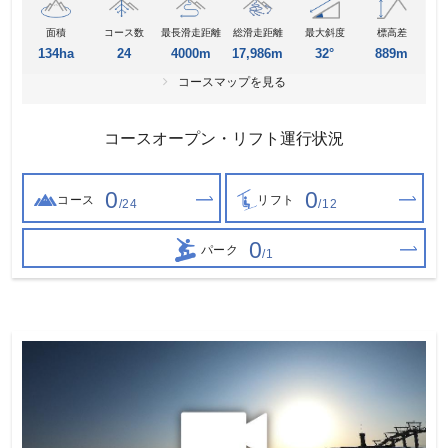
面積
コース数
最長滑走距離
総滑走距離
最大斜度
標高差
134ha
24
4000m
17,986m
32°
889m
コースマップを見る
コースオープン・リフト運行状況
0
0
コース
リフト
/24
/12
0
パーク
/1