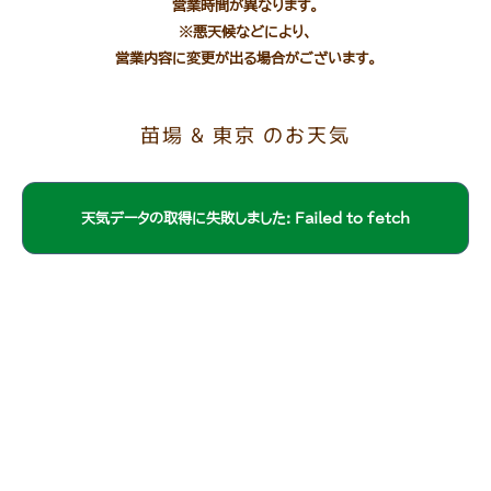
営業時間が異なります。
※悪天候などにより、
営業内容に変更が出る場合がございます。
苗場 & 東京 のお天気
天気データの取得に失敗しました: Failed to fetch