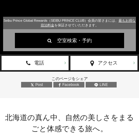
Seibu Prince Global Rewards（SEIBU PRINCE CLUB）会員の皆さまには、
最もお得な
宿泊料金
を保証させていただきます。
空室検索・予約
電話
アクセス
このページをシェア
Post
Facebook
LINE
北海道の真ん中、自然の美しさをまる
ごと体感できる旅へ。