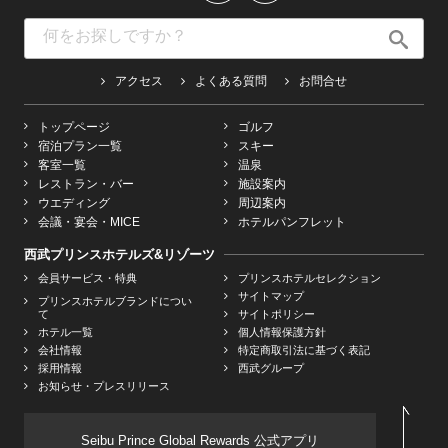
アクセス
よくある質問
お問合せ
トップページ
ゴルフ
宿泊プラン一覧
スキー
客室一覧
温泉
レストラン・バー
施設案内
ウエディング
周辺案内
会議・宴会・MICE
ホテルパンフレット
西武プリンスホテルズ&リゾーツ
会員サービス・特典
プリンスホテルセレクション
サイトマップ
プリンスホテルブランドについ
て
サイトポリシー
ホテル一覧
個人情報保護方針
会社情報
特定商取引法に基づく表記
採用情報
西武グループ
お知らせ・プレスリリース
Seibu Prince Global Rewards 公式アプリ