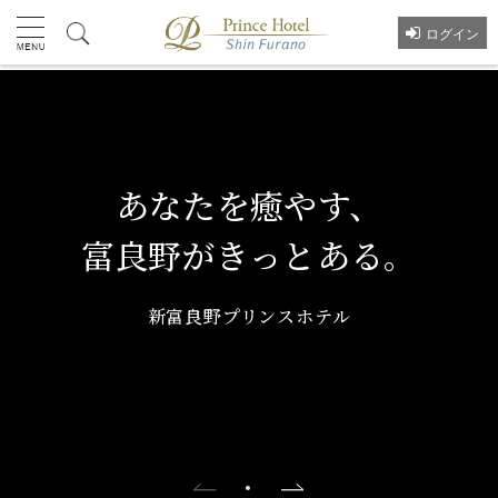
ログイン
あなたを癒やす、
富良野がきっとある。
新富良野プリンスホテル