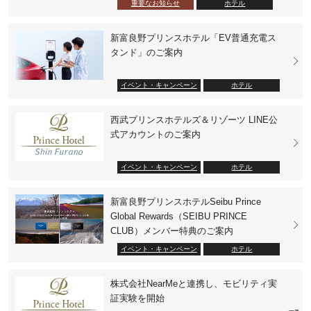
重要なお知らせ
ホテル
新富良野プリンスホテル「EV普通充電ス
タンド」のご案内
イベント・キャンペーン
ホテル
西武プリンスホテルズ＆リゾーツ LINE公
式アカウントのご案内
イベント・キャンペーン
ホテル
新富良野プリンスホテルSeibu Prince
Global Rewards（SEIBU PRINCE
CLUB）メンバー特典のご案内
イベント・キャンペーン
ホテル
株式会社NearMeと連携し、モビリティ実
証実験を開始