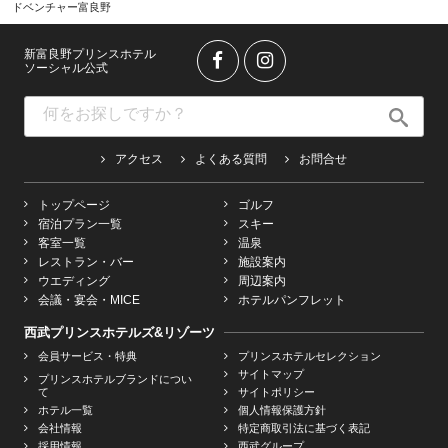
ドベンチャー富良野
新富良野プリンスホテル
ソーシャル公式
アクセス
よくある質問
お問合せ
トップページ
ゴルフ
宿泊プラン一覧
スキー
客室一覧
温泉
レストラン・バー
施設案内
ウエディング
周辺案内
会議・宴会・MICE
ホテルパンフレット
西武プリンスホテルズ&リゾーツ
会員サービス・特典
プリンスホテルセレクション
サイトマップ
プリンスホテルブランドについ
て
サイトポリシー
ホテル一覧
個人情報保護方針
会社情報
特定商取引法に基づく表記
採用情報
西武グループ