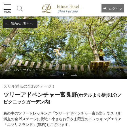
ログイン
館内のご案内へ
森の中のツリートレッキング
スリル満点の全19ステージ！
ツリーアドベンチャー富良野
(ホテルより徒歩1分／
ピクニックガーデン内)
森の中のツリートレッキング「ツリーアドベンチャー富良野」でスリル
満点の全19ステージに挑戦！小さなお子さま限定のトレッキングエリア
「エゾリスランド」(無料)もございます。