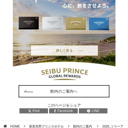
館内のご案内へ
このページをシェア
Post
Facebook
LINE
HOME
新富良野プリンスホテル
館内のご案内
2026_ツリーア