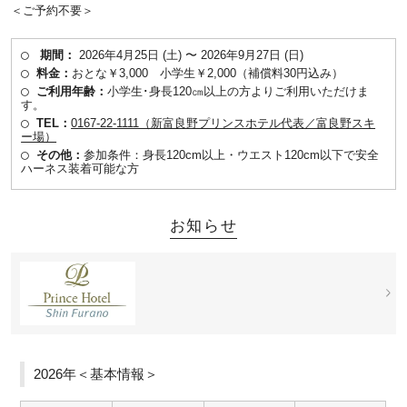
＜ご予約不要＞
期間：
2026年4月25日 (土) 〜 2026年9月27日 (日)
料金：
おとな￥3,000 小学生￥2,000（補償料30円込み）
ご利用年齢：
小学生･身長120㎝以上の方よりご利用いただけま
す。
TEL：
0167-22-1111（新富良野プリンスホテル代表／富良野スキ
ー場）
その他：
参加条件：身長120cm以上・ウエスト120cm以下で安全
ハーネス装着可能な方
お知らせ
2026年＜基本情報＞