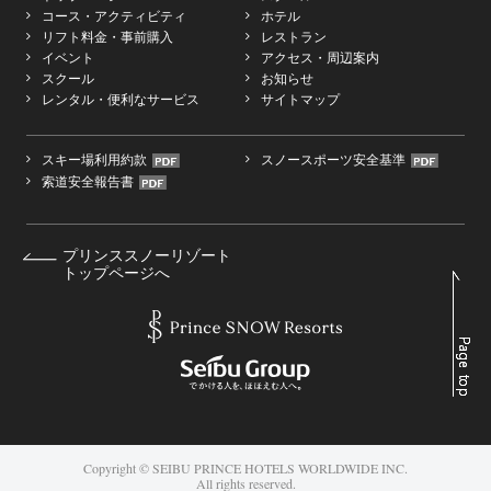
コース・アクティビティ
ホテル
リフト料金・事前購入
レストラン
イベント
アクセス・周辺案内
スクール
お知らせ
レンタル・便利なサービス
サイトマップ
スキー場利用約款
スノースポーツ安全基準
索道安全報告書
プリンススノーリゾート
トップページへ
Copyright © SEIBU PRINCE HOTELS WORLDWIDE INC.
All rights reserved.