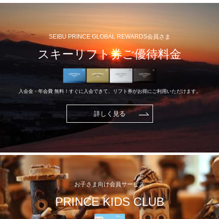
SEIBU PRINCE GLOBAL REWARDS会員さま
スキーリフト券ご優待料金
入会金・年会費 無料！すぐに入会できて、リフト券がお得にご利用いただけます。
詳しく見る
お子さま向け会員サービス
PRINCE KIDS CLUB