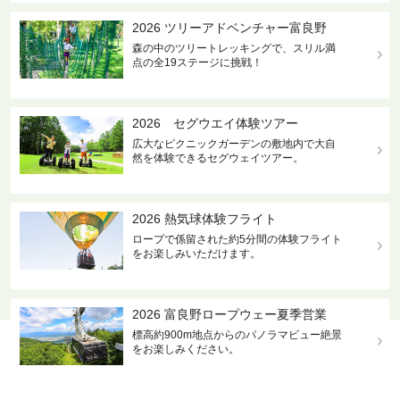
2026 ツリーアドベンチャー富良野
森の中のツリートレッキングで、スリル満
点の全19ステージに挑戦！
2026 セグウエイ体験ツアー
広大なピクニックガーデンの敷地内で大自
然を体験できるセグウェイツアー。
2026 熱気球体験フライト
ロープで係留された約5分間の体験フライト
をお楽しみいただけます。
2026 富良野ロープウェー夏季営業
標高約900m地点からのパノラマビュー絶景
をお楽しみください。