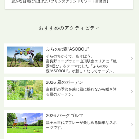
豊かな自然に包まれた｢プリンスグランドリゾート富良野｣
おすすめのアクティビティ
ふらのの森“ASOBOU”
そらのちかくで、あそぼう。
富良野ロープウェー山頂駅舎エリアに「絶
景×遊び」をテーマにした「ふらのの
森“ASOBOU”」が新しくなってオープン。
2026 風のガーデン
富良野の季節を感じ風に揺れながら咲き誇
る風のガーデン。
2026 パークゴルフ
親子三世代でプレーが楽しめる簡単なスポ
ーツです。