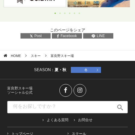
このページをシェア
Post
Facebook
LINE
HOME
スキー
富良野スキー場
SEASON：
夏・秋
冬
富良野スキー場
ソーシャル公式
よくある質問
お問合せ
トップページ
スクール