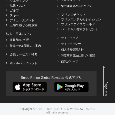
プレスリリース
ウエディング
温泉・スパ
魅力体験発表会について
ゴルフ
プリンスチケット
スキー
プリンスホテルセレクション
アミューズメント
プリンスアイスワールド
五感で感じる絶景旅
バーチャル背景プレゼント
法人・団体の方へ
サイトマップ
保養所のご利用
サイトポリシー
新規ホテル開発のご案内
個人情報保護方針
会員サービス・特典
特定商取引法に基づく表記
西武グループ
ホテルパンフレット
Seibu Prince Global Rewards 公式アプリ
Copyright © SEIBU PRINCE HOTELS WORLDWIDE INC.
All rights reserved.