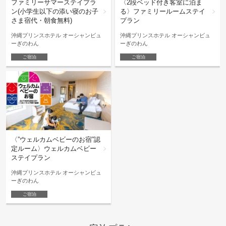
ファミリーサマーステイプラ
〈2段ベッド付き客室に泊ま
ン(小学生以下の添い寝のお子
る〉ファミリールームステイ
さま宿代・朝食無料)
プラン
沖縄プリンスホテル オーシャンビュ
沖縄プリンスホテル オーシャンビュ
ーぎのわん
ーぎのわん
ご宿泊
ご宿泊
〈”ウェルカムベビーのお宿”認
定ルーム〉ウェルカムベビー
ステイプラン
沖縄プリンスホテル オーシャンビュ
ーぎのわん
ご宿泊