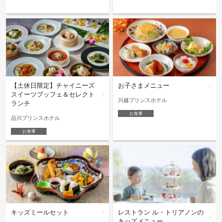
【土休日限定】チャイニーズ
お子さまメニュー
スイーツブッフェ＆セレクト
川越プリンスホテル
ランチ
お食事
品川プリンスホテル
お食事
キッズミールセット
レストラン ル・トリアノンの
キッズメニュー