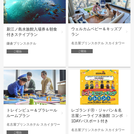
ウェルカムベビー＆キッズプ
新江ノ島水族館入場券＆朝食
ラン
付きステイプラン
名古屋プリンスホテル スカイタワー
鎌倉プリンスホテル
ご宿泊
ご宿泊
トレインビュー＆プラレール
レゴランドⓇ・ジャパン＆名
ルームプラン
古屋シーライフ水族館 コンボ
1DAYパスポート付き
名古屋プリンスホテル スカイタワー
名古屋プリンスホテル スカイタワー
ご宿泊