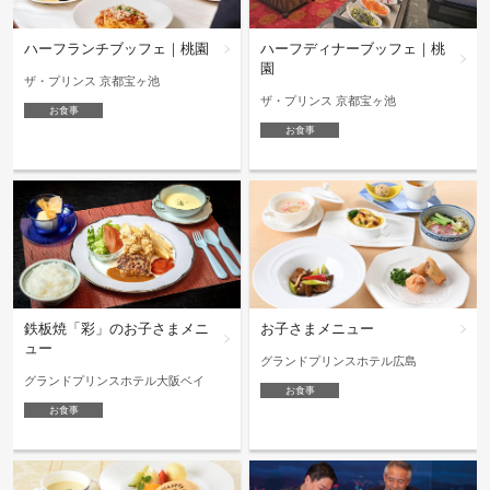
ハーフランチブッフェ｜桃園
ハーフディナーブッフェ｜桃
園
ザ・プリンス 京都宝ヶ池
ザ・プリンス 京都宝ヶ池
お食事
お食事
鉄板焼「彩」のお子さまメニ
お子さまメニュー
ュー
グランドプリンスホテル広島
グランドプリンスホテル大阪ベイ
お食事
お食事