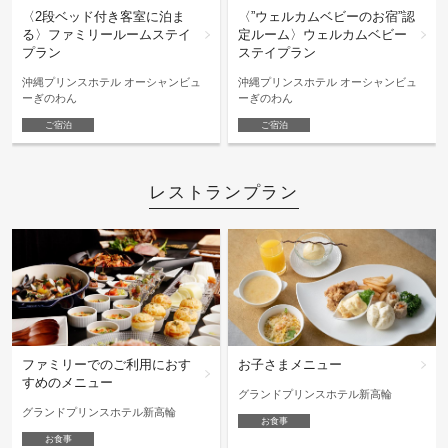
〈2段ベッド付き客室に泊ま
〈”ウェルカムベビーのお宿”認
る〉ファミリールームステイ
定ルーム〉ウェルカムベビー
プラン
ステイプラン
沖縄プリンスホテル オーシャンビュ
沖縄プリンスホテル オーシャンビュ
ーぎのわん
ーぎのわん
ご宿泊
ご宿泊
レストランプラン
ファミリーでのご利用におす
お子さまメニュー
すめのメニュー
グランドプリンスホテル新高輪
グランドプリンスホテル新高輪
お食事
お食事