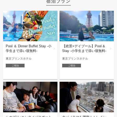
宿泊プラン
【絶景×デイプール】Pool &
Pool ＆ Dinner Buffet Stay -小
Stay -小学生まで添い寝無料-
学生まで添い寝無料-
東京プリンスホテル
東京プリンスホテル
ご宿泊
ご宿泊