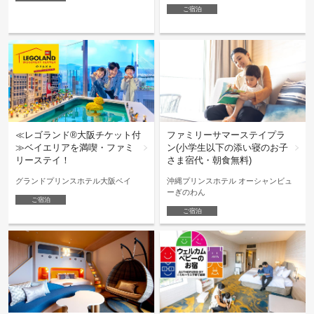
ご宿泊
≪レゴランド®大阪チケット付
ファミリーサマーステイプラ
≫ベイエリアを満喫・ファミ
ン(小学生以下の添い寝のお子
リーステイ！
さま宿代・朝食無料)
グランドプリンスホテル大阪ベイ
沖縄プリンスホテル オーシャンビュ
ーぎのわん
ご宿泊
ご宿泊