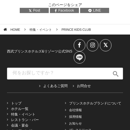
このページをシェア
Post
Facebook
LINE
HOME
特集・イベント
PRINCE KIDS CLUB
西武プリンスホテルズ&リゾーツ公式SNS
よくあるご質問
お問合せ
トップ
プリンスホテルブランドについて
ホテル一覧
会社情報
特集・イベント
採用情報
レストラン・バー
お知らせ
会議・宴会