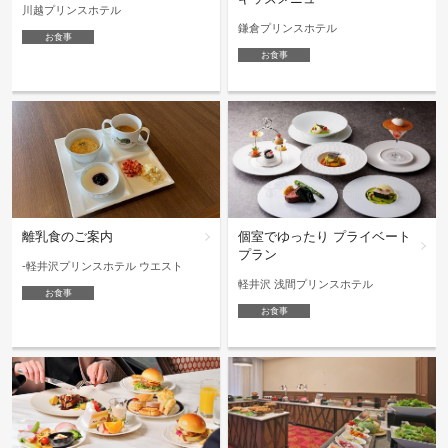
川越プリンスホテル
鎌倉プリンスホテル
お食事
お食事
離乳食のご案内
個室でゆったり プライベート
プラン
-軽井沢プリンスホテル ウエスト
軽井沢 浅間プリンスホテル
お食事
お食事