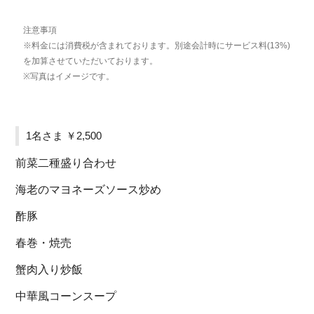
注意事項
※料金には消費税が含まれております。別途会計時にサービス料(13%)
を加算させていただいております。
※写真はイメージです。
1名さま ￥2,500
前菜二種盛り合わせ
海老のマヨネーズソース炒め
酢豚
春巻・焼売
蟹肉入り炒飯
中華風コーンスープ