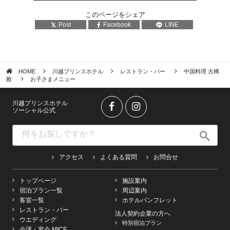
このページをシェア
Post
Facebook
LINE
HOME
川越プリンスホテル
レストラン・バー
中国料理 古稀
殿
お子さまメニュー
川越プリンスホテル
ソーシャル公式
アクセス
よくある質問
お問合せ
トップページ
施設案内
宿泊プラン一覧
周辺案内
客室一覧
ホテルパンフレット
レストラン・バー
法人契約企業の方へ
ウエディング
特別宿泊プラン
会議・宴会 MICE