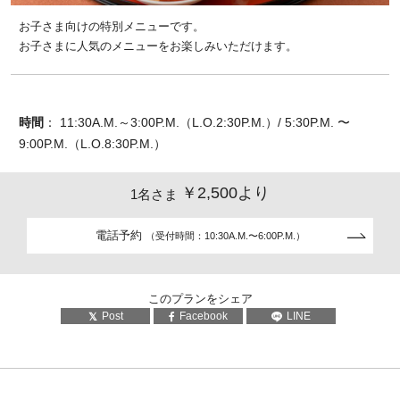
お子さま向けの特別メニューです。
お子さまに人気のメニューをお楽しみいただけます。
時間
： 11:30A.M.～3:00P.M.（L.O.2:30P.M.）/ 5:30P.M. 〜
9:00P.M.（L.O.8:30P.M.）
￥2,500より
1名さま
電話予約
（受付時間：10:30A.M.〜6:00P.M.）
このプランをシェア
Post
Facebook
LINE