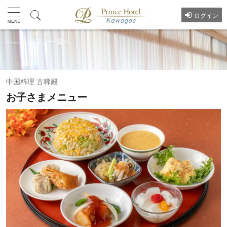
ログイン
プラン一覧へ
中国料理 古稀殿
お子さまメニュー