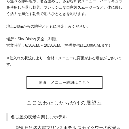
ら選べる卵料理や、名古屋めし、多彩な和食メニュー、バーミキュラ
を使用した蒸し野菜、フレッシュな自家製スムージーなど、体に優し
く活力を満たす朝食で朝のひとときを彩ります。
地上140mからの眺望とともにお楽しみください。
場所：Sky Dining 天空（31階）
営業時間：6:30A.M.～10:30A.M.（料理提供は10:00A.M.まで）
※仕入れの状況により、食材・メニューに変更がある場合がございま
す。
朝食 メニュー詳細はこちら
ここはわたしたちだけの展望室
名古屋の夜景を楽しむホテル
記念日は名古屋プリンスホテル スカイタワーの夜景も