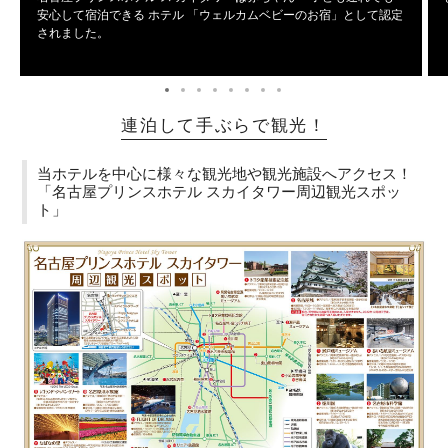
安心して宿泊できる ホテル 「ウェルカムベビーのお宿」として認定
されました。
連泊して手ぶらで観光！
当ホテルを中心に様々な観光地や観光施設へアクセス！
「名古屋プリンスホテル スカイタワー周辺観光スポッ
ト」