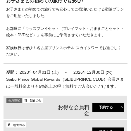
お子さまとの初めての旅行でも安心♪
お子さまとの初めての旅行でも安心してご宿泊いただける宿泊プラン
をご用意いたしました。
お部屋に「キッズプレイセット（プレイマット・おままごとセット・
絵本・DVDなど）」を事前にご準備させていただきます。
家族旅行はぜひ！名古屋プリンスホテル スカイタワーでお過ごしく
ださい。
期間
： 2023年04月01日 (土) ～ 2026年12月30日 (水)
Seibu Prince Global Rewards（SEIBUPRINCE CLUB）会員さま
は一般料金よりも5%以上お得！無料でご入会いただけます。
会員限定
朝食のみ
お得な会員料
予約する
金
朝食のみ