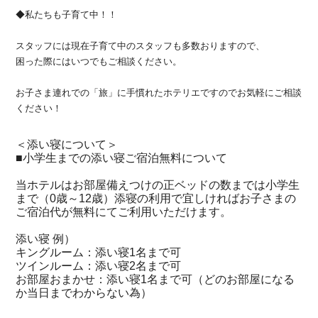
◆私たちも子育て中！！
スタッフには現在子育て中のスタッフも多数おりますので、
困った際にはいつでもご相談ください。
お子さま連れでの「旅」に手慣れたホテリエですのでお気軽にご相談
ください！
＜添い寝について＞
■小学生までの添い寝ご宿泊無料について
当ホテルはお部屋備えつけの正ベッドの数までは小学生
まで（0歳～12歳）添寝の利用で宜しければお子さまの
ご宿泊代が無料にてご利用いただけます。
添い寝 例）
キングルーム：添い寝1名まで可
ツインルーム：添い寝2名まで可
お部屋おまかせ：添い寝1名まで可（どのお部屋になる
か当日までわからない為）