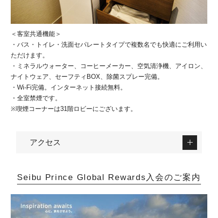
＜客室共通機能＞
・バス・トイレ・洗面セパレートタイプで複数名でも快適にご利用い
ただけます。
・ミネラルウォーター、コーヒーメーカー、空気清浄機、アイロン、
ナイトウェア、セーフティBOX、除菌スプレー完備。
・Wi-Fi完備。インターネット接続無料。
・全室禁煙です。
※喫煙コーナーは31階ロビーにございます。
アクセス
Seibu Prince Global Rewards入会のご案内