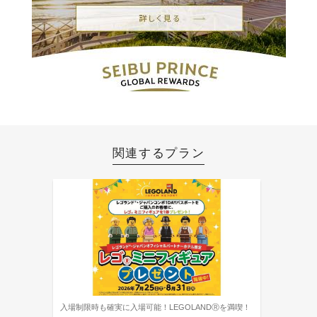
関連するプラン
入場制限時も確実に入場可能！LEGOLANDⓇを満喫！