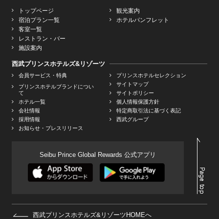
トップページ
観光案内
宿泊プラン一覧
ホテルパンフレット
客室一覧
レストラン・バー
施設案内
西武プリンスホテルズ&リゾーツ
会員サービス・特典
プリンスホテルセレクション
サイトマップ
プリンスホテルブランドについ
て
サイトポリシー
ホテル一覧
個人情報保護方針
会社情報
特定商取引法に基づく表記
採用情報
西武グループ
お知らせ・プレスリリース
Seibu Prince Global Rewards 公式アプリ
西武プリンスホテルズ&リゾーツHOMEへ