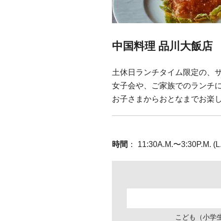
中国料理 品川大飯店
土休日ランチタイム限定の、
女子会や、ご家族でのランチ
お子さまからおとなまでお楽
時間
： 11:30A.M.〜3:30P
こども（小学生）￥3