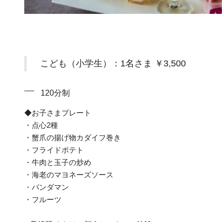
こども（小学生）：1名さま ￥3,500
120分制
◆お子さまプレート
・点心2種
・蟹爪の揚げ物カダイフ巻き
・フライドポテト
・牛肉と玉子の炒め
・海老のマヨネーズソース
・パンダマン
・フルーツ