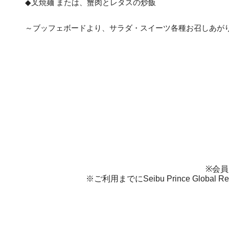
◆叉焼麺 または、蟹肉とレタスの炒飯
～ブッフェボードより、サラダ・スイーツ各種お召しあが
※会員さ
※ご利用までにSeibu Prince Glo