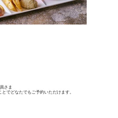
)会員さま
料）いただくことでどなたでもご予約いただけます。