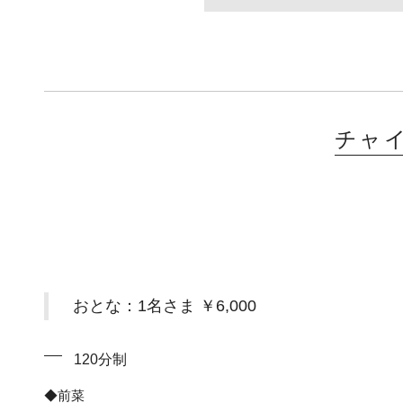
チャ
おとな：1名さま ￥6,000
120分制
◆前菜