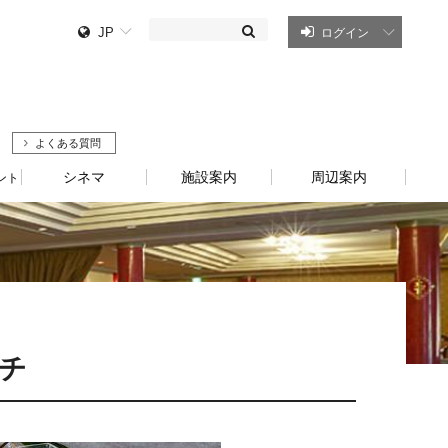
JP
ログイン
よくある質問
シネマ
施設案内
周辺案内
ント
チ