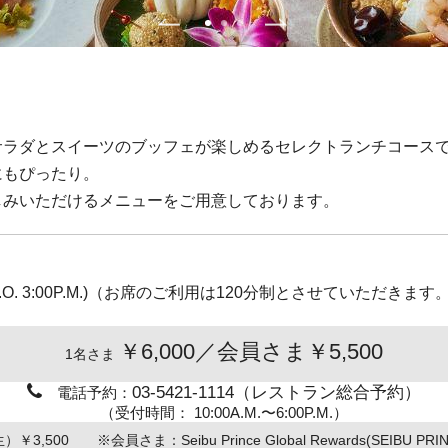
サラダとスイーツのブッフェが楽しめるセレクトランチコース
にもぴったり。
しみいただけるメニューをご用意しております。
.M. (L.O. 3:00P.M.)（お席のご利用は120分制とさせていただきます
￥6,000／会員さま￥5,500
1名さま
03-5421-1114（レストラン総合予約）
電話予約：
（受付時間： 10:00A.M.〜6:00P.M.）
,500 ※会員さま：Seibu Prince Global Rewards(SEIBU PRI