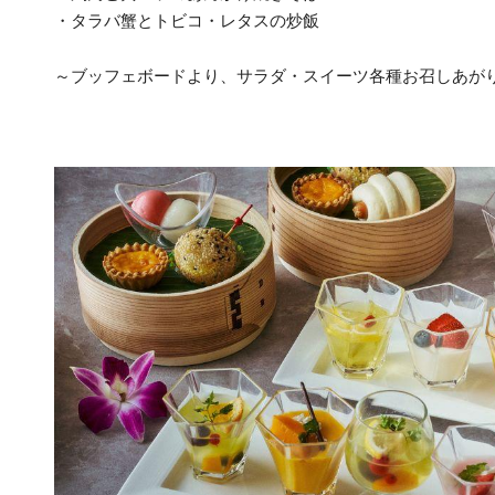
・タラバ蟹とトビコ・レタスの炒飯
～ブッフェボードより、サラダ・スイーツ各種お召しあが