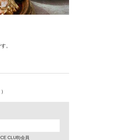
です。
。）
NCE CLUB)会員