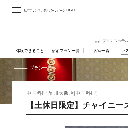
西武プリンスホテルズ&リゾーツ MENU
品川プリンスホテル 〒1
体験できること
宿泊プラン一覧
客室一覧
レ
プラン一覧へ
中国料理 品川大飯店[中国料理]
【土休日限定】チャイニー