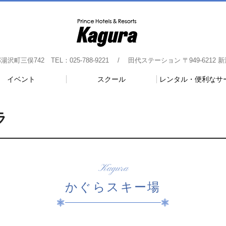
町三俣742 TEL：025-788-9221 / 田代ステーション 〒949-6212 新潟
イベント
スクール
レンタル・便利なサ
ラ
Kagura
かぐらスキー場