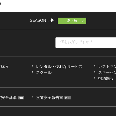
ラ
SEASON：
冬
夏・秋
ご購入
レンタル・便利なサービス
レストラ
スクール
スキーセ
宿泊施設
ツ安全基準
索道安全報告書