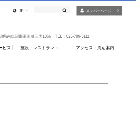
JP
メンバーページ
県南魚沼郡湯沢町三国1066 TEL：025-789-3111
ービス
施設・レストラン
アクセス・周辺案内