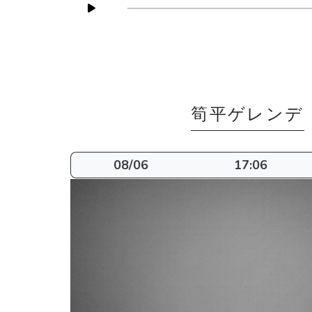
筍平ゲレンデ