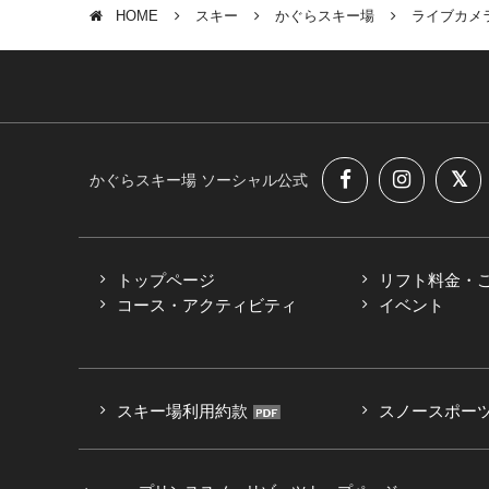
HOME
スキー
かぐらスキー場
ライブカメ
かぐらスキー場
ソーシャル公式
トップページ
リフト料金・
コース・アクティビティ
イベント
スキー場利用約款
スノースポー