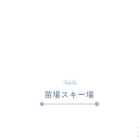
Naeba
苗場スキー場