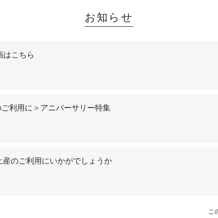
お知らせ
e】動画はこちら
のご利用に＞アニバーサリー特集
rk】お手土産のご利用にいかがでしょうか
こ