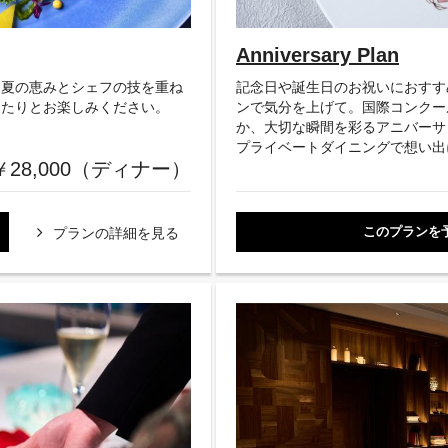
Anniversary Plan
。夏の恵みとシェフの技を重ね
記念日や誕生日のお祝いにおすす
ったりとお楽しみください。
ンで気分を上げて。国際コンクー
か、大切な瞬間を彩るアニバーサ
プライベートダイニングで想い出
￥28,000（ディナー）
このプランを
プランの詳細を見る