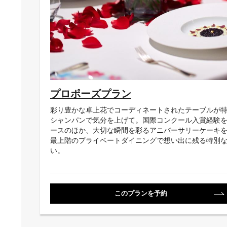
プロポーズプラン
彩り豊かな卓上花でコーディネートされたテーブルが
シャンパンで気分を上げて。国際コンクール入賞経験
ースのほか、大切な瞬間を彩るアニバーサリーケーキ
最上階のプライベートダイニングで想い出に残る特別
い。
このプランを予約