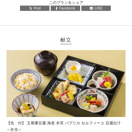
このプランをシェア
Post
Facebook
LINE
献立
【先 付】 玉蜀黍豆腐 海老 木耳 パプリカ セルフィーユ 豆腐出汁
～弁当～