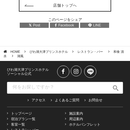
店舗トップへ
このページをシェア
Post
Facebook
LINE
HOME
びわ湖大津プリンスホテル
レストラン・バー
和食 清
水
湖風
びわ湖大津プリンスホテル
ソーシャル公式
アクセス
よくあるご質問
お問合せ
トップページ
施設案内
宿泊プラン一覧
周辺案内
客室一覧
ホテルパンフレット
レストラン・バー