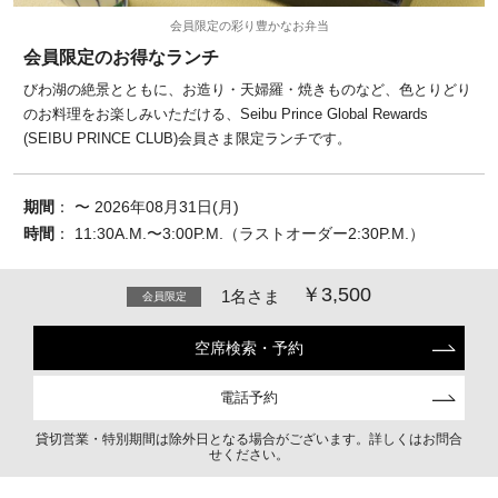
会員限定の彩り豊かなお弁当
会員限定のお得なランチ
びわ湖の絶景とともに、お造り・天婦羅・焼きものなど、色とりどり
のお料理をお楽しみいただける、Seibu Prince Global Rewards
(SEIBU PRINCE CLUB)会員さま限定ランチです。
期間
： 〜 2026年08月31日(月)
時間
： 11:30A.M.〜3:00P.M.（ラストオーダー2:30P.M.）
￥3,500
1名さま
会員限定
空席検索・予約
電話予約
貸切営業・特別期間は除外日となる場合がございます。詳しくはお問合
せください。