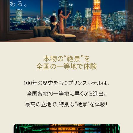
本物の“絶景”を
全国の一等地で体験
100年の歴史をもつプリンスホテルは、
全国各地の一等地に早くから進出。
最高の立地で、特別な“絶景”を体験！