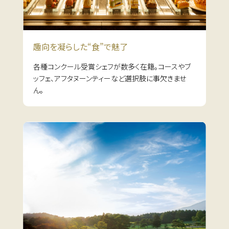
趣向を凝らした
“食”で魅了
各種コンクール受賞シェフが数多く在籍。コースやブ
ッフェ、アフタヌーンティーなど選択肢に事欠きませ
ん。