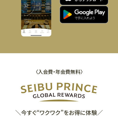
〈入会費・年会費無料〉
＼今すぐ“ワクワク”をお得に体験／