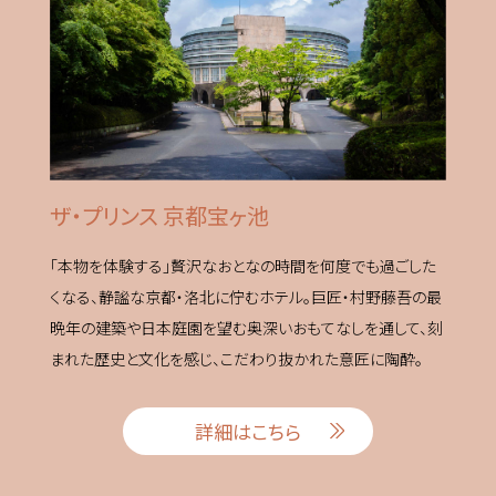
ザ・プリンス 京都宝ヶ池
「本物を体験する」贅沢なおとなの時間を何度でも過ごした
くなる、静謐な京都・洛北に佇むホテル。巨匠・村野藤吾の最
晩年の建築や日本庭園を望む奥深いおもてなしを通して、刻
まれた歴史と文化を感じ、こだわり抜かれた意匠に陶酔。
詳細はこちら