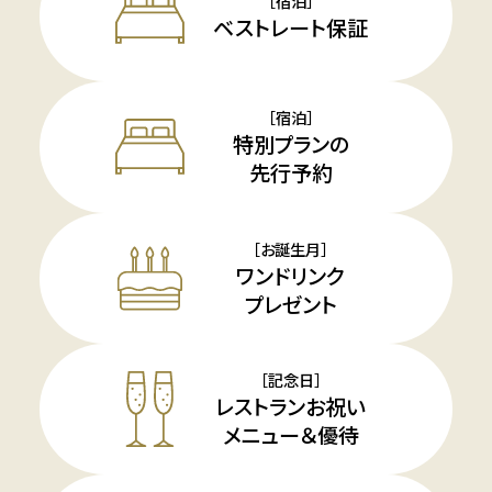
［宿泊］
ベストレート保証
［宿泊］
特別プランの
先行予約
［お誕生月］
ワンドリンク
プレゼント
［記念日］
レストランお祝い
メニュー＆優待