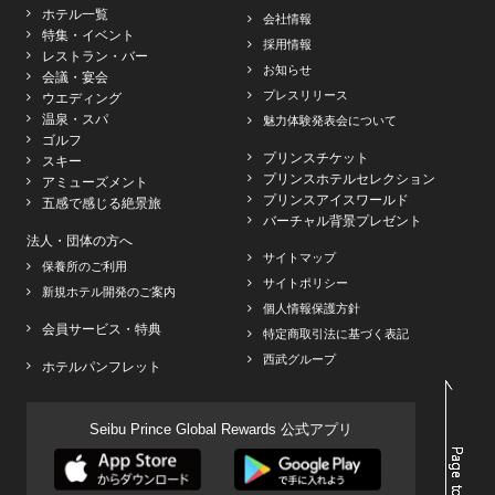
ホテル一覧
会社情報
特集・イベント
採用情報
レストラン・バー
お知らせ
会議・宴会
プレスリリース
ウエディング
温泉・スパ
魅力体験発表会について
ゴルフ
プリンスチケット
スキー
プリンスホテルセレクション
アミューズメント
プリンスアイスワールド
五感で感じる絶景旅
バーチャル背景プレゼント
法人・団体の方へ
サイトマップ
保養所のご利用
サイトポリシー
新規ホテル開発のご案内
個人情報保護方針
会員サービス・特典
特定商取引法に基づく表記
西武グループ
ホテルパンフレット
Seibu Prince Global Rewards 公式アプリ