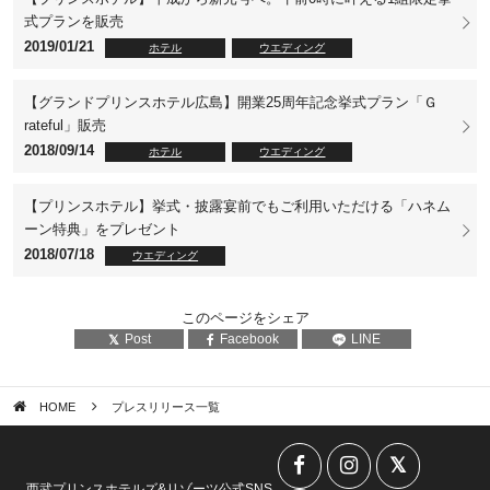
式プランを販売
2019/01/21
ホテル
ウエディング
【グランドプリンスホテル広島】開業25周年記念挙式プラン「Ｇ
rateful」販売
2018/09/14
ホテル
ウエディング
【プリンスホテル】挙式・披露宴前でもご利用いただける「ハネム
ーン特典」をプレゼント
2018/07/18
ウエディング
このページをシェア
Post
Facebook
LINE
HOME
プレスリリース一覧
西武プリンスホテルズ&リゾーツ公式SNS