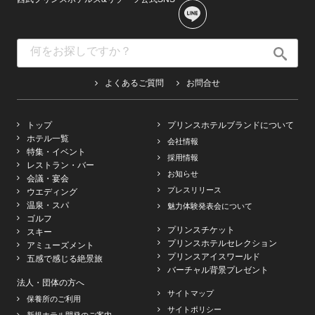
よくあるご質問
お問合せ
トップ
プリンスホテルブランドについて
ホテル一覧
会社情報
特集・イベント
採用情報
レストラン・バー
お知らせ
会議・宴会
プレスリリース
ウエディング
温泉・スパ
魅力体験発表会について
ゴルフ
プリンスチケット
スキー
プリンスホテルセレクション
アミューズメント
プリンスアイスワールド
五感で感じる絶景旅
バーチャル背景プレゼント
法人・団体の方へ
サイトマップ
保養所のご利用
サイトポリシー