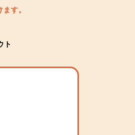
けます。
アウト