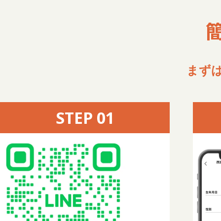
まず
STEP 01