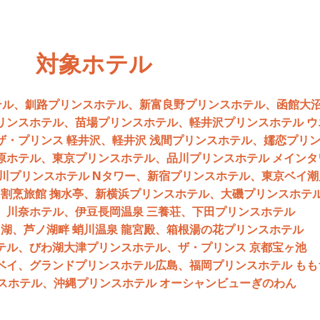
対象ホテル
テル、釧路プリンスホテル、新富良野プリンスホテル、函館大
リンスホテル、苗場プリンスホテル、軽井沢プリンスホテル ウ
ザ・プリンス 軽井沢、軽井沢 浅間プリンスホテル、嬬恋プリ
原ホテル、東京プリンスホテル、品川プリンスホテル メインタ
川プリンスホテル Nタワー、新宿プリンスホテル、東京ベイ
割烹旅館 掬水亭、新横浜プリンスホテル、大磯プリンスホテ
、川奈ホテル、伊豆長岡温泉 三養荘、下田プリンスホテル
ノ湖、芦ノ湖畔 蛸川温泉 龍宮殿、箱根湯の花プリンスホテル
テル、びわ湖大津プリンスホテル、ザ・プリンス 京都宝ヶ池
ベイ、グランドプリンスホテル広島、福岡プリンスホテル もも
ンスホテル、沖縄プリンスホテル オーシャンビューぎのわん