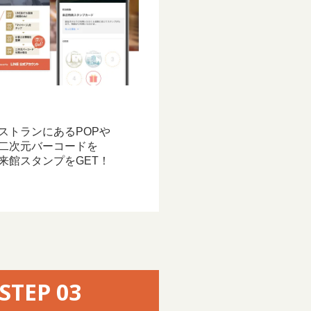
ストランにあるPOPや
二次元バーコードを
来館スタンプをGET！
STEP 03