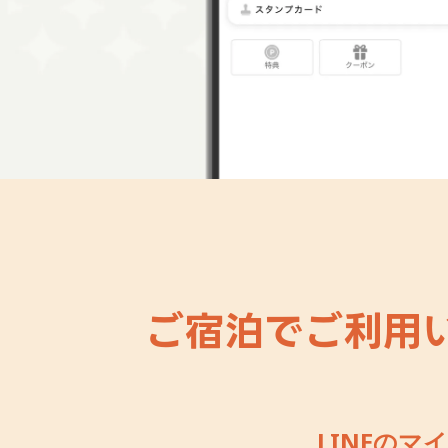
ご宿泊でご利用い
LINEの