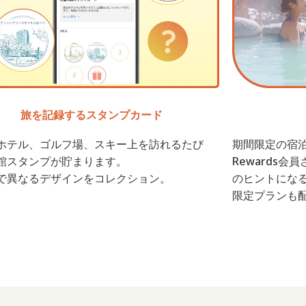
旅を記録するスタンプカード
ホテル、ゴルフ場、スキー上を訪れるたび
期間限定の宿泊プラ
館スタンプが貯まります。
Rewards
で異なるデザインをコレクション。
のヒントになる
限定プランも