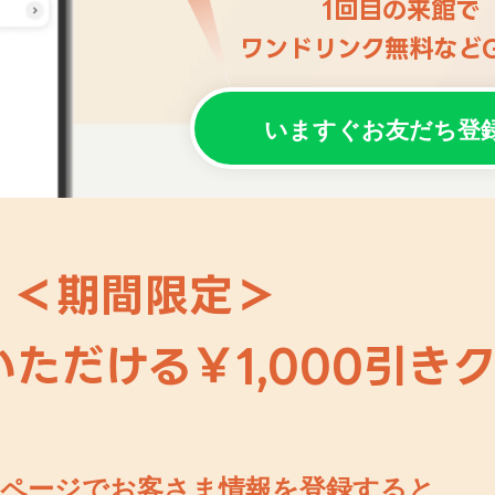
1回目の来館で
ワンドリンク無料などG
いますぐお友だち登
＜期間限定＞
ただける￥1,000引き
マイページでお客さま情報を登録すると