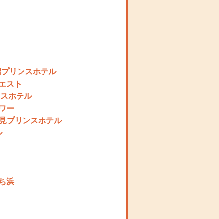
沼プリンスホテル
エスト
ンスホテル
ワー
潮見プリンスホテル
ル
ち浜