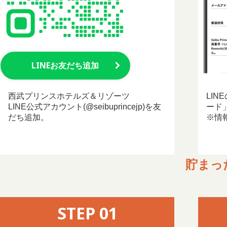
LINEお友だち追加
西武プリンスホテルズ＆リゾーツ
LI
LINE公式アカウント(@seibuprincejp)を友
ード
だち追加。
※情
貯まっ
STEP 01