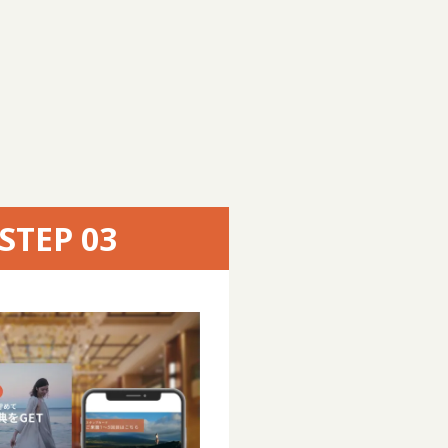
STEP 03