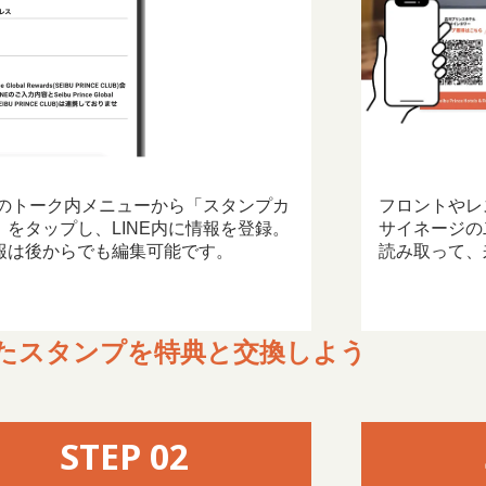
NEのトーク内メニューから「スタンプカ
フロントやレ
」をタップし、LINE内に情報を登録。
サイネージの
報は後からでも編集可能です。
読み取って、
たスタンプを特典と交換しよう
STEP 02