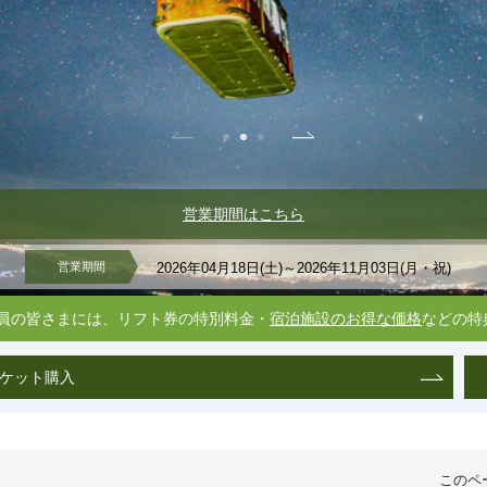
営業期間はこちら
営業
期間
2026年04月18日(土)～2026年11月03日(月・祝)
CE CLUB）会員の皆さまには、リフト券の特別料金・
宿泊施設のお得な価格
などの特
ケット購入
このペ