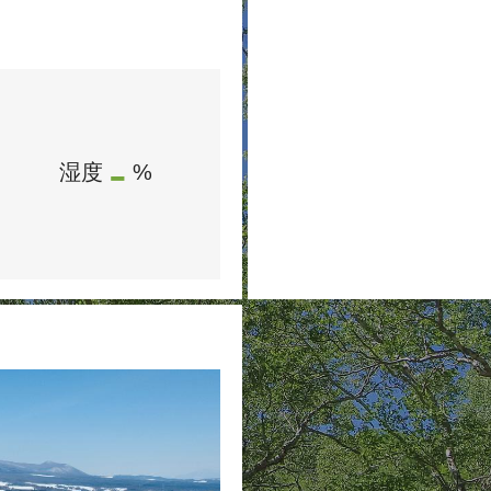
-
湿度
%