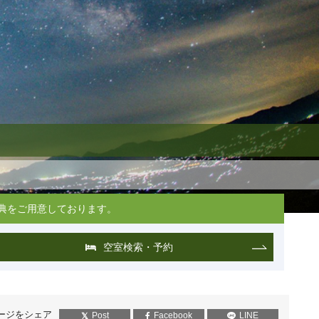
典をご用意しております。
空室検索・予約
ージをシェア
Post
Facebook
LINE