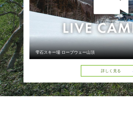
雫石スキー場 ロープウェー山頂
詳しく見る