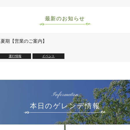
最新のお知らせ
6年夏期【営業のご案内】
運行情報
イベント
Information
本日のゲレンデ情報