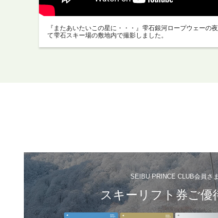
『またあいたいこの星に・・・』雫石銀河ロープウェーの夜
て雫石スキー場の敷地内で撮影しました。
SEIBU PRINCE CLUB会員さ
スキーリフト券ご優