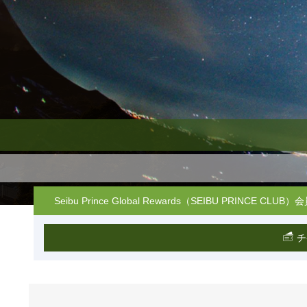
Seibu Prince Global Rewards（SEIBU PRIN
チ