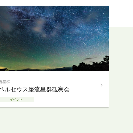
流星群
ペルセウス座流星群観察会
イベント