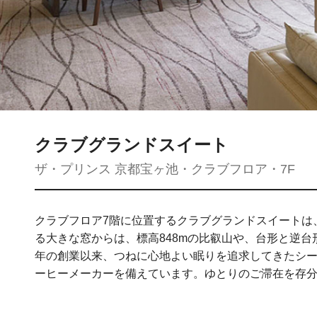
クラブグランドスイート
ザ・プリンス 京都宝ヶ池・クラブフロア・7F
クラブフロア7階に位置するクラブグランドスイートは、
る大きな窓からは、標高848mの比叡山や、台形と逆
年の創業以来、つねに心地よい眠りを追求してきたシー
ーヒーメーカーを備えています。ゆとりのご滞在を存