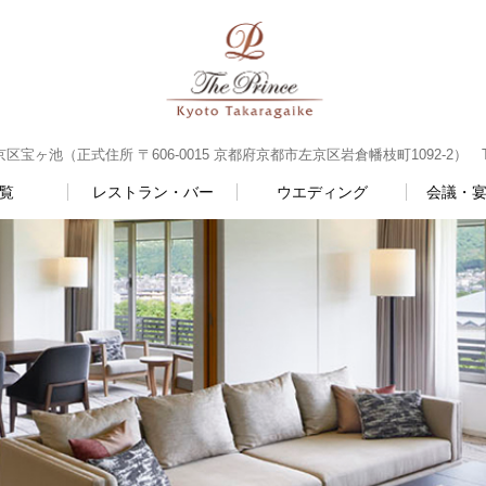
ヶ池（正式住所 〒606-0015 京都府京都市左京区岩倉幡枝町1092-2） TEL：0
覧
レストラン・バー
ウエディング
会議・宴