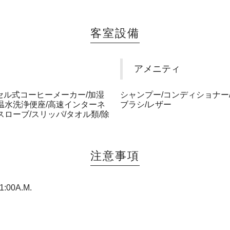
客室設備
アメニティ
プセル式コーヒーメーカー/加湿
シャンプー/コンディショナー
/温水洗浄便座/高速インターネ
ブラシ/レザー
スローブ/スリッパ/タオル類/除
注意事項
00A.M.