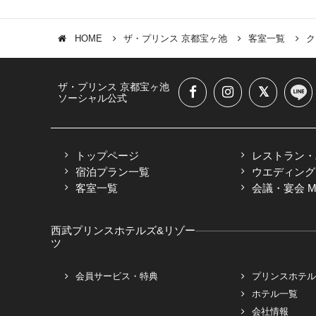
HOME
ザ・プリンス 京都宝ヶ池
客室一覧
ク
ザ・プリンス 京都宝ヶ池
ソーシャル公式
トップページ
レストラン・
宿泊プラン一覧
ウエディング
客室一覧
会議・宴会 M
西武プリンスホテルズ&リゾー
ツ
会員サービス・特典
プリンスホテル
ホテル一覧
会社情報