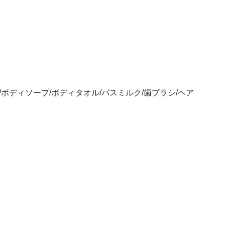
/ボディソープ/ボディタオル/バスミルク/歯ブラシ/ヘア