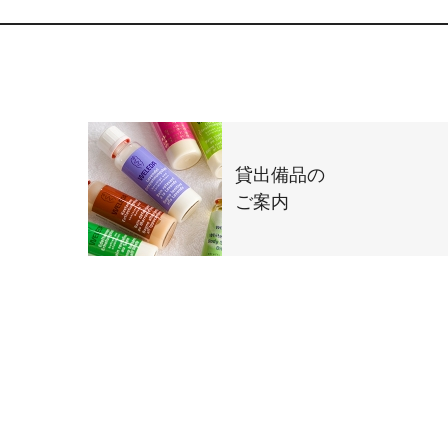
貸出備品の
ご案内