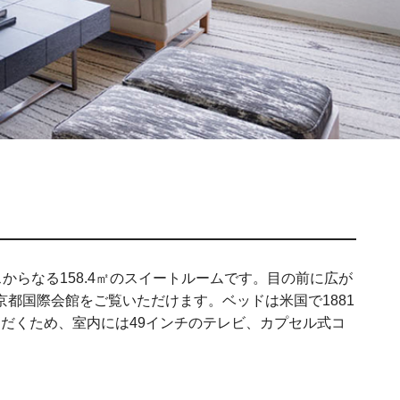
らなる158.4㎡のスイートルームです。目の前に広が
都国際会館をご覧いただけます。ベッドは米国で1881
だくため、室内には49インチのテレビ、カプセル式コ