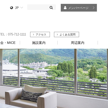
JP
メンバーページ
75-712-1111
アクセス
よくある質問
会・MICE
施設案内
周辺案内