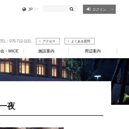
JP
ログイン
75-712-1111
アクセス
よくある質問
会・MICE
施設案内
周辺案内
一夜