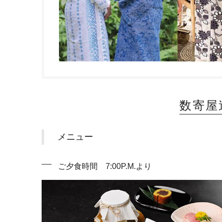
数寄屋
メニュー
ご夕食時間 7:00P.M.より