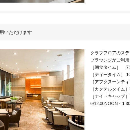
利用いただけます
クラブフロアのステ
ブラウンジがご利用
［朝食タイム］ 7:00A
［ティータイム］ 10:00
［アフタヌーンティータイ
［カクテルタイム］5:00
［ナイトキャップ］7:00
※12:00NOON～