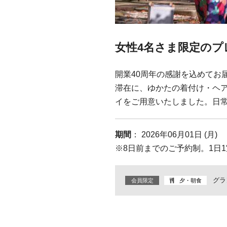
女性4名さま限定の
開業40周年の感謝を込めてお
滞在に、ゆかたの着付け・ヘア
イをご用意いたしました。日常
期間
： 2026年06月01日 (月)
※8日前までのご予約制。1日
グラ
会員限定
夕・朝食