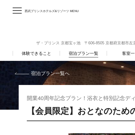
西武プリンスホテルズ&リゾーツ MENU
ザ・プリンス 京都宝ヶ池 〒606-8505 京都府京都市左京区宝
体験できること
宿泊プラン一覧
客室一
宿泊プラン一覧へ
開業40周年記念プラン！浴衣と特別記念デ
【会員限定】おとなのため