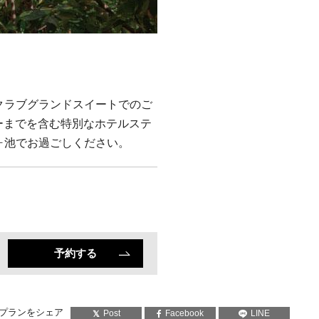
のクラブグランドスイートでのご
ーまでを含む特別なホテルステ
宝ヶ池でお過ごしください。
予約する
プランをシェア
Post
Facebook
LINE