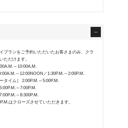
イプランをご予約いただいたお客さまのみ、クラ
いただけます。
.M.～10:00A.M.
A.M.～12:00NOON／1:30P.M.～2:00P.M.
ム］ 2:00P.M.～5:00P.M.
P.M.～7:00P.M.
P.M.～8:300P.M.
1:30P.M.はクローズさせていただきます。