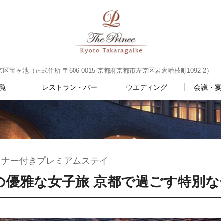
ヶ池（正式住所 〒606-0015 京都府京都市左京区岩倉幡枝町1092-2） TEL：0
覧
レストラン・バー
ウエディング
会議・宴
ィナー付きプレミアムステイ
の優雅な女子旅 京都で過ごす特別な