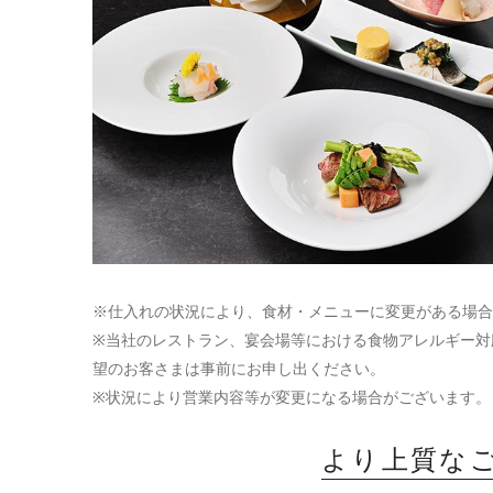
※仕入れの状況により、食材・メニューに変更がある場合
※当社のレストラン、宴会場等における食物アレルギー対
望のお客さまは事前にお申し出ください。
※状況により営業内容等が変更になる場合がございます。
より上質な