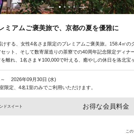
プレミアムご褒美旅で、京都の夏を優雅に
届けする、女性4名さま限定のプレミアムご褒美旅。158.4㎡
セット、そして数寄屋造りの茶寮での40周年記念限定ディナ
を離れ、1名さま￥100,000で叶える、癒やしの休日を洛北
 ～ 2026年09月30日 (水)
1室限定、4名1室のみでご利用いただけます。
お得な会員料金
ンドスイート
この