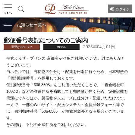
ログイン
お知らせ一覧へ
郵便番号表記についてのご案内
2026年04月01日
重要なお知らせ
ホテル
平素よりザ・プリンス 京都宝ヶ池をご利用いただき、誠にありがと
うございます。
当ホテルでは、郵便物の仕分け・配達を円滑に行うため、日本郵便の
「個別郵便番号」を採用しております。
個別郵便番号「606-8505」をご利用いただくことで、「岩倉幡枝町
1092-2」などの詳細住所を省略しても郵便物が届くため、宛先記載を
簡潔にできるほか、郵便物をスムーズに仕分け・配達いただけます。
一方で、一部のWebサイト・配送システム・会員登録フォーム等で
は、個別郵便番号「606-8505」が検索対象外となる場合がございま
す。
その際は、下記の正式住所をご利用ください。