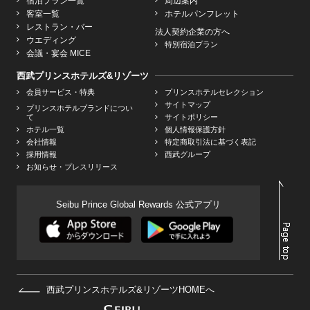
宿泊プラン一覧
周辺案内
客室一覧
ホテルパンフレット
レストラン・バー
法人契約企業の方へ
ウエディング
特別宿泊プラン
会議・宴会 MICE
西武プリンスホテルズ&リゾーツ
会員サービス・特典
プリンスホテルセレクション
サイトマップ
プリンスホテルブランドについ
て
サイトポリシー
ホテル一覧
個人情報保護方針
会社情報
特定商取引法に基づく表記
採用情報
西武グループ
お知らせ・プレスリリース
Seibu Prince Global Rewards 公式アプリ
西武プリンスホテルズ&リゾーツHOMEへ