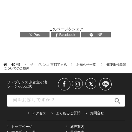
このページをシェア
Post
Facebook
LINE
HOME
ザ・プリンス 京都宝ヶ池
お知らせ一覧
郵便番号表記
についてのご案内
ザ・プリンス 京都宝ヶ池
ソーシャル公式
アクセス
よくあるご質問
お問合せ
トップページ
施設案内