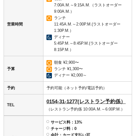
7:00A.M.～9:15A.M.（ラストオーダー
9:00A.M.）
ランチ
営業時間
11:45A.M.～2:00P.M.(ラストオーダー
1:30P.M.）
ディナー
5:45P.M.～8:45P.M.(ラストオーダー
8:15P.M.）
朝食 ¥2,900〜
予算
ランチ ¥1,300〜
ディナー ¥2,000～
予約
予約可能（ネット予約/電話予約）
0154-31-1277(レストラン予約係）
TEL
（レストラン予約係 10:00A.M.～6:00P.M.）
サービス料：13%
チャージ料：0
会計：カード支払い可