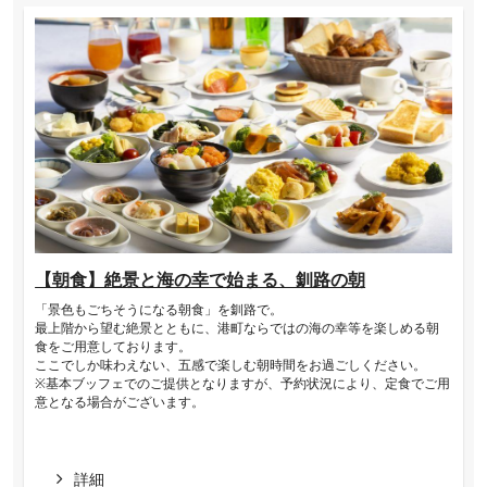
【朝食】絶景と海の幸で始まる、釧路の朝
「景色もごちそうになる朝食」を釧路で。
最上階から望む絶景とともに、港町ならではの海の幸等を楽しめる朝
食をご用意しております。
ここでしか味わえない、五感で楽しむ朝時間をお過ごしください。
※基本ブッフェでのご提供となりますが、予約状況により、定食でご用
意となる場合がございます。
詳細