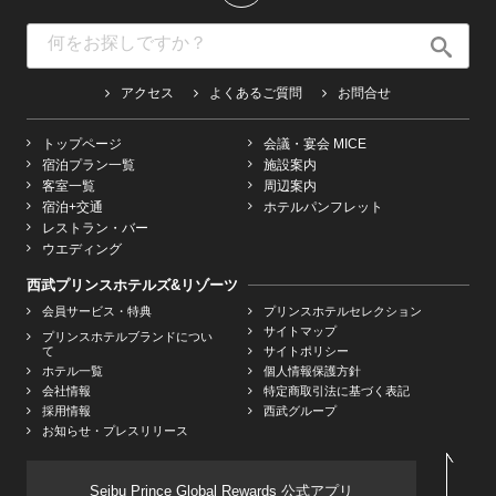
アクセス
よくあるご質問
お問合せ
トップページ
会議・宴会 MICE
宿泊プラン一覧
施設案内
客室一覧
周辺案内
宿泊+交通
ホテルパンフレット
レストラン・バー
ウエディング
西武プリンスホテルズ&リゾーツ
会員サービス・特典
プリンスホテルセレクション
サイトマップ
プリンスホテルブランドについ
て
サイトポリシー
ホテル一覧
個人情報保護方針
会社情報
特定商取引法に基づく表記
採用情報
西武グループ
お知らせ・プレスリリース
Seibu Prince Global Rewards 公式アプリ