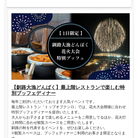
【釧路大漁どんぱく】最上階レストランで楽しむ特
別ブッフェディナー
毎年ご好評いただいております人気イベントです。
最上階レストラン「トップオブクシロ」では、花火大会開催に合わせ
特別ブッフェディナーを提供いたします。
大人からお子さままで楽しめるメニューをご用意してるほか、花火打
上時間に合わせ観覧スペースをご用意いたします。
釧路の秋を代表するイベントを、ぜひお楽しみください。
※観覧スペースは、ブッフェディナーご利用のお客さま限定となりま