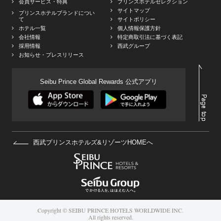
会員サービス・特典
プリンスホテルセレクション
サイトマップ
プリンスホテルブランドについ
て
サイトポリシー
ホテル一覧
個人情報保護方針
会社情報
特定商取引法に基づく表記
採用情報
西武グループ
お知らせ・プレスリリース
Seibu Prince Global Rewards 公式アプリ
西武プリンスホテルズ&リゾーツHOMEへ
Copyright © SEIBU PRINCE HOTELS WORLDWIDE INC.
All rights reserved.