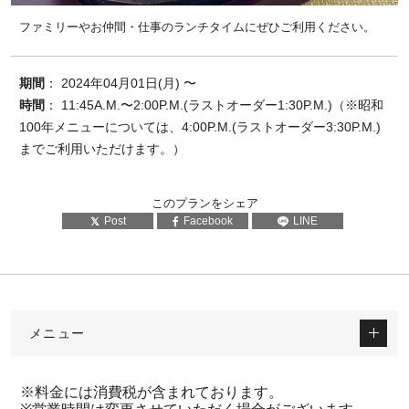
ファミリーやお仲間・仕事のランチタイムにぜひご利用ください。
期間
： 2024年04月01日(月) 〜
時間
： 11:45A.M.〜2:00P.M.(ラストオーダー1:30P.M.)（※昭和
100年メニューについては、4:00P.M.(ラストオーダー3:30P.M.)
までご利用いただけます。）
このプランをシェア
Post
Facebook
LINE
メニュー
※料金には消費税が含まれております。