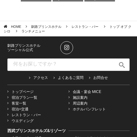
HOME
釧路プリンスホテル
レストラン・バー
トップ オブ ク
シロ
ランチメニュー
釧路プリンスホテル
ソーシャル公式
アクセス
よくあるご質問
お問合せ
トップページ
会議・宴会 MICE
宿泊プラン一覧
施設案内
客室一覧
周辺案内
宿泊+交通
ホテルパンフレット
レストラン・バー
ウエディング
西武プリンスホテルズ&リゾーツ