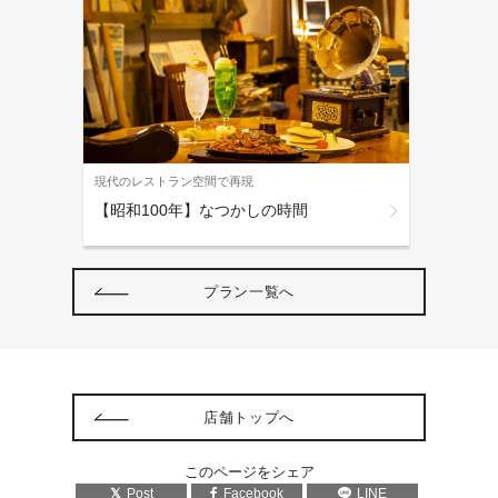
現代のレストラン空間で再現
【昭和100年】なつかしの時間
プラン一覧へ
店舗トップへ
このページをシェア
Post
Facebook
LINE