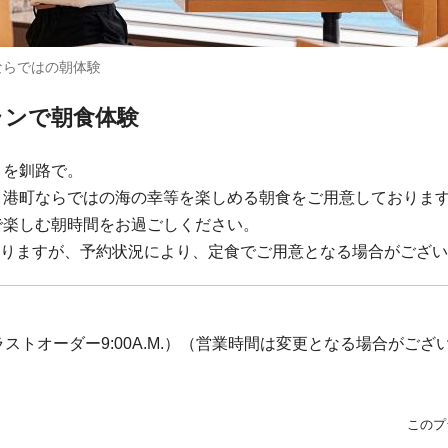
ならではの朝体験
ランで朝食体験
」を釧路で。
、港町ならではの海の幸等を楽しめる朝食をご用意しておりま
で楽しむ朝時間をお過ごしください。
なりますが、予約状況により、定食でご用意となる場合がござ
A.M.（ラストオーダー9:00A.M.）（営業時間は変更となる場合がご
このプ