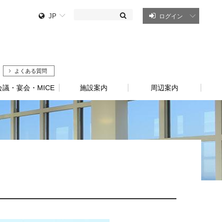
JP
ログイン
よくある質問
会議・宴会・MICE
施設案内
周辺案内