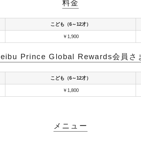
料金
こども（6～12才）
￥1,900
eibu Prince Global Rewards会員
こども（6～12才）
￥1,800
メニュー