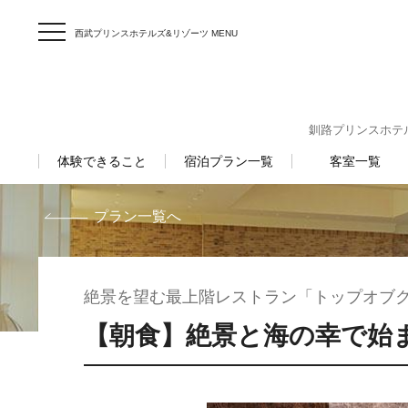
西武プリンスホテルズ&リゾーツ MENU
釧路プリンスホテル 〒
体験できること
宿泊プラン一覧
客室一覧
プラン一覧へ
絶景を望む最上階レストラン「トップオブ
【朝食】絶景と海の幸で始