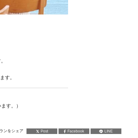
す。
います。
ざいます。）
ランをシェア
Post
Facebook
LINE