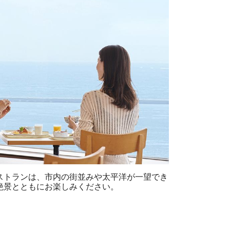
ストランは、市内の街並みや太平洋が一望でき
絶景とともにお楽しみください。