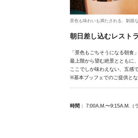
景色も味わいも満たされる、釧路
朝日差し込むレスト
「景色もごちそうになる朝食
最上階から望む絶景とともに
ここでしか味わえない、五感
※基本ブッフェでのご提供と
時間
： 7:00A.M.〜9:15