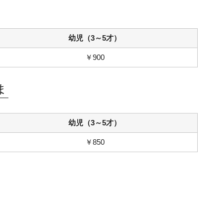
幼児（3～5才）
￥900
さま
幼児（3～5才）
￥850