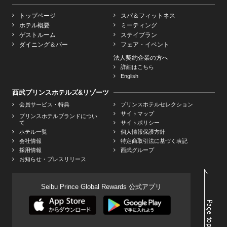
トップページ
スパ＆フィットネス
ホテル概要
ミーティング
ゲストルーム
ステイプラン
ダイニング＆バー
フェア・イベント
法人契約企業の方へ
詳細はこちら
English
西武プリンスホテルズ&リゾーツ
会員サービス・特典
プリンスホテルセレクション
サイトマップ
プリンスホテルブランドについ
て
サイトポリシー
ホテル一覧
個人情報保護方針
会社情報
特定商取引法に基づく表記
採用情報
西武グループ
お知らせ・プレスリリース
Seibu Prince Global Rewards 公式アプリ