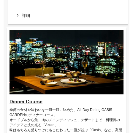
詳細
Dinner Course
季節の食材や味わいを一皿一皿に込めた、All-Day Dining OASIS
GARDENのディナーコース。
オードブルから魚、肉のメインディッシュ、デザートまで、料理長の
アイデアと技の光る「Azure」、
味はもちろん盛りつけにもこだわった一皿が並ぶ「Oasis」など、高層