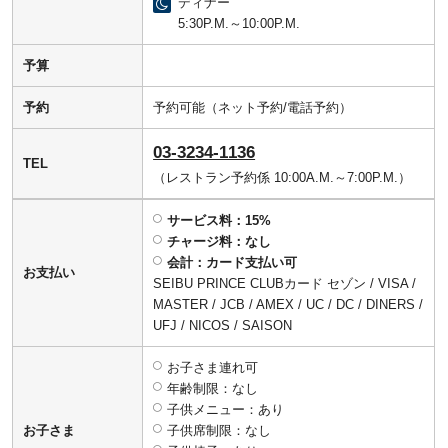
ディナー
5:30P.M.～10:00P.M.
予算
予約
予約可能（ネット予約/電話予約）
03-3234-1136
TEL
（レストラン予約係 10:00A.M.～7:00P.M.）
サービス料：15%
チャージ料：なし
会計：カード支払い可
お支払い
SEIBU PRINCE CLUBカード セゾン / VISA /
MASTER / JCB / AMEX / UC / DC / DINERS /
UFJ / NICOS / SAISON
お子さま連れ可
年齢制限：なし
子供メニュー：あり
お子さま
子供席制限：なし