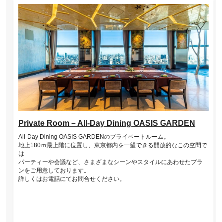
Private Room－All-Day Dining OASIS GARDEN
All-Day Dining OASIS GARDENのプライベートルーム。
地上180ｍ最上階に位置し、東京都内を一望できる開放的なこの空間で
は
パーティーや会議など、さまざまなシーンやスタイルにあわせたプラ
ンをご用意しております。
詳しくはお電話にてお問合せください。