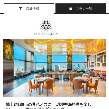
店舗情報
プラン一覧
地上約180ｍの景色と共に、 環地中海料理を楽し