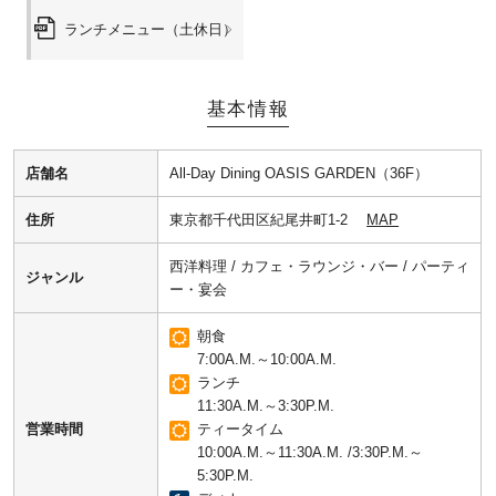
ランチメニュー（土休日）
基本情報
店舗名
All-Day Dining OASIS GARDEN（36F）
住所
東京都千代田区紀尾井町1-2
MAP
西洋料理 / カフェ・ラウンジ・バー / パーティ
ジャンル
ー・宴会
朝食
7:00A.M.～10:00A.M.
ランチ
11:30A.M.～3:30P.M.
営業時間
ティータイム
10:00A.M.～11:30A.M. /3:30P.M.～
5:30P.M.