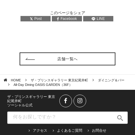
このページをシェア
Post
Facebook
LINE
店舗一覧へ
HOME
ザ・プリンスギャラリー 東京紀尾井町
ダイニング＆バー
All-Day Dining OASIS GARDEN（36F）
ザ・プリンスギャラリー 東京
紀尾井町
ソーシャル公式
アクセス
よくあるご質問
お問合せ