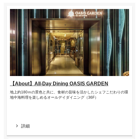
【About】All-Day Dining OASIS GARDEN
地上約180ｍの景色と共に、食材の旨味を活かしたシェフこだわりの環
地中海料理を楽しめるオールデイダイニング（36F）
詳細