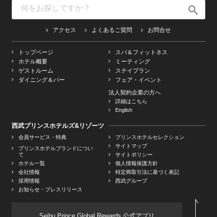
アクセス
よくあるご質問
お問合せ
トップページ
スパ＆フィットネス
ホテル概要
ミーティング
ゲストルーム
ステイプラン
ダイニング＆バー
フェア・イベント
法人契約企業の方へ
詳細はこちら
English
西武プリンスホテルズ&リゾーツ
会員サービス・特典
プリンスホテルセレクション
サイトマップ
プリンスホテルブランドについ
て
サイトポリシー
ホテル一覧
個人情報保護方針
会社情報
特定商取引法に基づく表記
採用情報
西武グループ
お知らせ・プレスリリース
Seibu Prince Global Rewards 公式アプリ