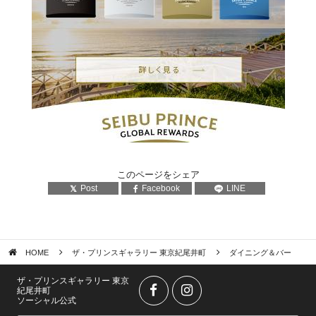
このページをシェア
Post
Facebook
LINE
HOME
ザ・プリンスギャラリー 東京紀尾井町
ダイニング＆バー
ザ・プリンスギャラリー 東京
紀尾井町
ソーシャル公式