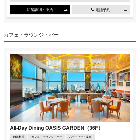
店舗詳細・予約
電話予約
カフェ・ラウンジ・バー
All-Day Dining OASIS GARDEN（36F）
西洋料理
カフェ・ラウンジ・バー
パーティー・宴会