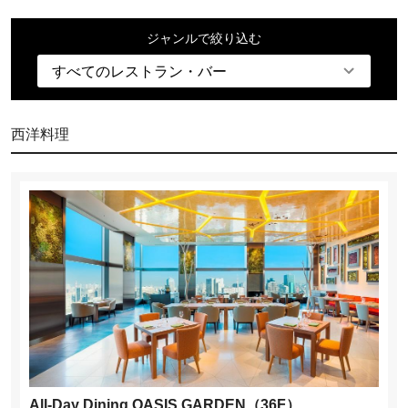
ジャンルで絞り込む
西洋料理
All-Day Dining OASIS GARDEN（36F）