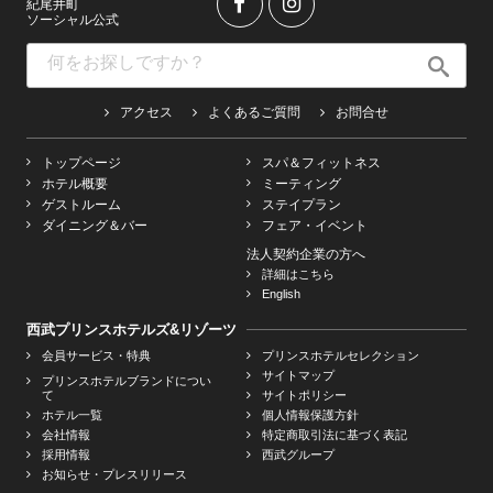
紀尾井町
ソーシャル公式
アクセス
よくあるご質問
お問合せ
トップページ
スパ＆フィットネス
ホテル概要
ミーティング
ゲストルーム
ステイプラン
ダイニング＆バー
フェア・イベント
法人契約企業の方へ
詳細はこちら
English
西武プリンスホテルズ&リゾーツ
会員サービス・特典
プリンスホテルセレクション
サイトマップ
プリンスホテルブランドについ
て
サイトポリシー
ホテル一覧
個人情報保護方針
会社情報
特定商取引法に基づく表記
採用情報
西武グループ
お知らせ・プレスリリース