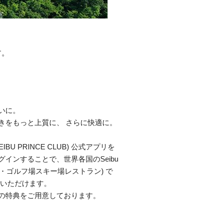
す。
いに。
きをもっと上質に、 さらに快適に。
ds (SEIBU PRINCE CLUB) 公式アプリを
インすることで、世界各国のSeibu
ts (ホテル・ゴルフ場スキー場レストラン) で
みいただけます。
の特典をご用意しております。