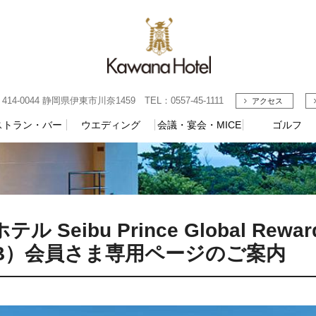
4-0044 静岡県伊東市川奈1459 TEL：0557-45-1111
アクセス
ストラン・バー
ウエディング
会議・宴会・MICE
ゴルフ
ル Seibu Prince Global Rewa
UB）会員さま専用ページのご案内