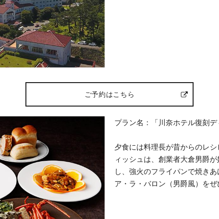
ご予約はこちら
プラン名：「川奈ホテル復刻デ
夕食には料理長が昔からのレシ
ィッシュは、創業者大倉男爵が
し、強火のフライパンで焼き
ア・ラ・バロン（男爵風）をぜ