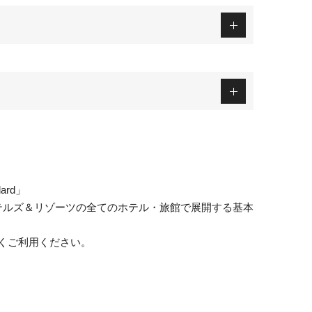
dard」
リンスホテルズ＆リゾーツの全てのホテル・旅館で展開する基本
くご利用ください。