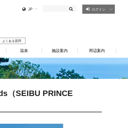
JP
ログイン
よくある質問
温泉
施設案内
周辺案内
rds（SEIBU PRINCE