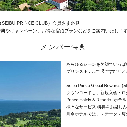
wards（SEIBU PRINCE CLUB）会員さま必見！
特典やキャンペーン、お得な宿泊プランなどをご案内いたしま
メンバー特典
あらゆるシーンを笑顔でいっぱ
プリンスホテルで過ごすひとと
Seibu Prince Global Rewar
ダウンロードし、新規入会・ログ
Prince Hotels & Resor
様々なサービス 特典をお楽し
川奈ホテルでは、ステータス毎