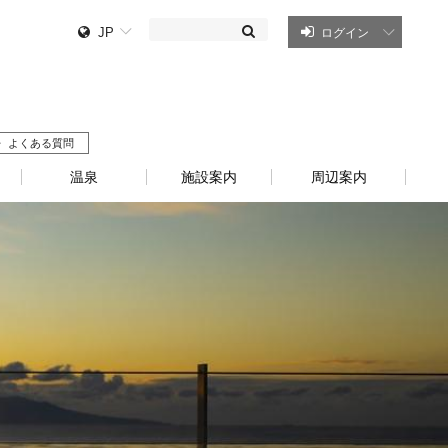
JP
ログイン
よくある質問
温泉
施設案内
周辺案内