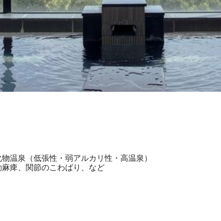
化物温泉（低張性・弱アルカリ性・高温泉）
動麻痺、関節のこわばり、など