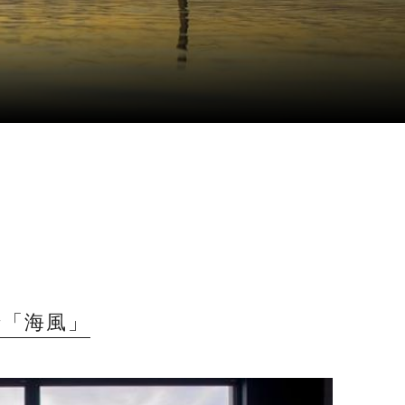
で「海風」