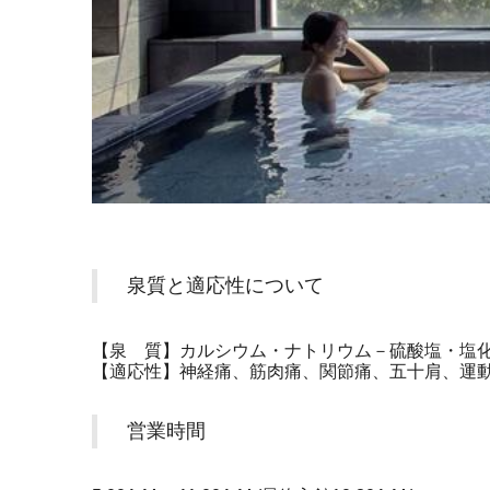
泉質と適応性について
【泉 質】カルシウム・ナトリウム－硫酸塩・塩
【適応性】神経痛、筋肉痛、関節痛、五十肩、運
営業時間