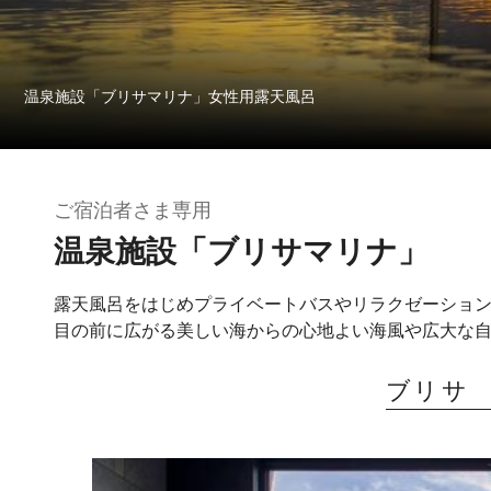
温泉施設「ブリサマリナ」女性用露天風呂
ご宿泊者さま専用
温泉施設「ブリサマリナ」
露天風呂をはじめプライベートバスやリラクゼーショ
目の前に広がる美しい海からの心地よい海風や広大な
ブリサ 