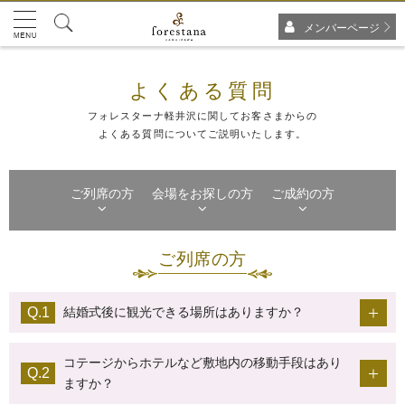
メンバーページ
よくある質問
フォレスターナ軽井沢に関してお客さまからの
よくある質問についてご説明いたします。
ご列席の方
会場をお探しの方
ご成約の方
ご列席の方
結婚式後に観光できる場所はありますか？
コテージからホテルなど敷地内の移動手段はあり
ますか？