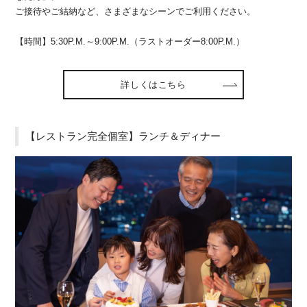
ご接待やご結納など、さまざまなシーンでご利用ください。
【時間】5:30P.M.～9:00P.M.（ラストオーダー8:00P.M.）
詳しくはこちら
【レストラン完全個室】ランチ＆ディナー