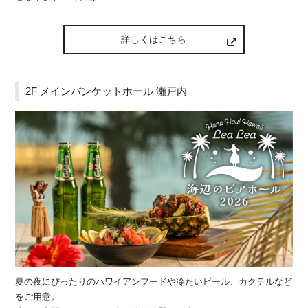
詳しくはこちら
2F メインバンケットホール 瀬戸内
夏の夜にぴったりのハワイアンフードや冷たいビール、カクテルなど
をご用意。