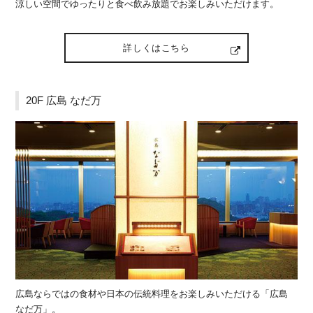
涼しい空間でゆったりと食べ飲み放題でお楽しみいただけます。
詳しくはこちら
20F 広島 なだ万
広島ならではの食材や日本の伝統料理をお楽しみいただける「広島
なだ万」。