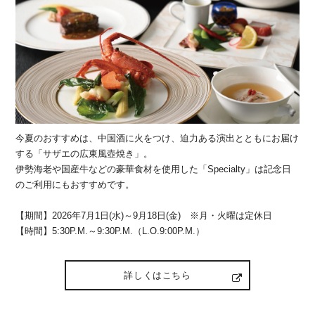
今夏のおすすめは、中国酒に火をつけ、迫力ある演出とともにお届け
する「サザエの広東風壺焼き」。
伊勢海老や国産牛などの豪華食材を使用した「Specialty」は記念日
のご利用にもおすすめです。
【期間】2026年7月1日(水)～9月18日(金) ※月・火曜は定休日
【時間】5:30P.M.～9:30P.M.（L.O.9:00P.M.）
詳しくはこちら