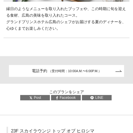
縁日のようなメニューを取り入れたブッフェや、この時期に旬を迎え
る食材、広島の美味を取り入れたコース。
グランドプリンスホテル広島のシェフがお届けする夏のディナーを、
心ゆくまでお楽しみください。
電話予約
（受付時間：10:00A.M.〜6:00P.M.）
このプランをシェア
Post
Facebook
LINE
23F スカイラウンジ トップ オブ ヒロシマ