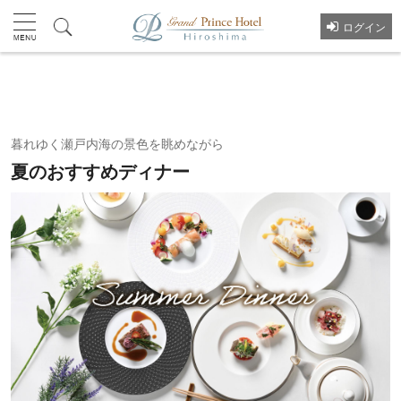
ログイン
プラン一覧へ
暮れゆく瀬戸内海の景色を眺めながら
夏のおすすめディナー