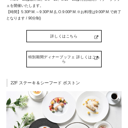
ェを開催いたします。
【時間】5:30P.M.～9:30P.M.(L.O.9:00P.M.※お料理は9:00P.M.で終了
となります / 90分制)
詳しくはこちら
特別期間ディナーブッフェ 詳しくはこち
ら
22F ステーキ＆シーフード ボストン