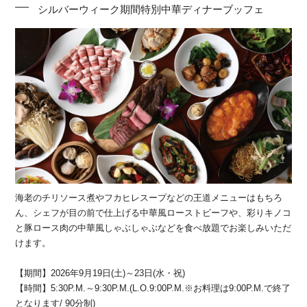
シルバーウィーク期間特別中華ディナーブッフェ
海老のチリソース煮やフカヒレスープなどの王道メニューはもちろ
ん、シェフが目の前で仕上げる中華風ローストビーフや、彩りキノコ
と豚ロース肉の中華風しゃぶしゃぶなどを食べ放題でお楽しみいただ
けます。
【期間】2026年9月19日(土)～23日(水・祝)
【時間】5:30P.M.～9:30P.M.(L.O.9:00P.M.※お料理は9:00P.M.で終了
となります/ 90分制)