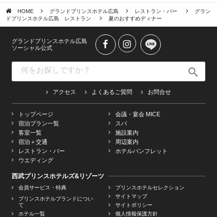
HOME
グランドプリンスホテル広島
レストラン・バー
グラン
ドプリンスホテル広島 レストラン
夏のおすすめディナー
グランドプリンスホテル広島
ソーシャル公式
アクセス
よくあるご質問
お問合せ
トップページ
会議・宴会 MICE
宿泊プラン一覧
スパ
客室一覧
施設案内
宿泊＋交通
周辺案内
レストラン・バー
ホテルパンフレット
ウエディング
西武プリンスホテルズ&リゾーツ
会員サービス・特典
プリンスホテルセレクション
サイトマップ
プリンスホテルブランドについ
て
サイトポリシー
ホテル一覧
個人情報保護方針