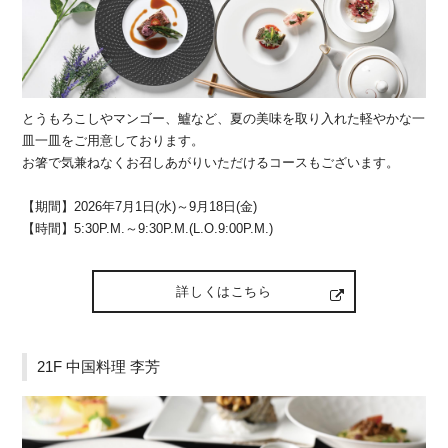
とうもろこしやマンゴー、鱸など、夏の美味を取り入れた軽やかな一
皿一皿をご用意しております。
お箸で気兼ねなくお召しあがりいただけるコースもございます。
【期間】2026年7月1日(水)～9月18日(金)
【時間】5:30P.M.～9:30P.M.(L.O.9:00P.M.)
詳しくはこちら
21F 中国料理 李芳