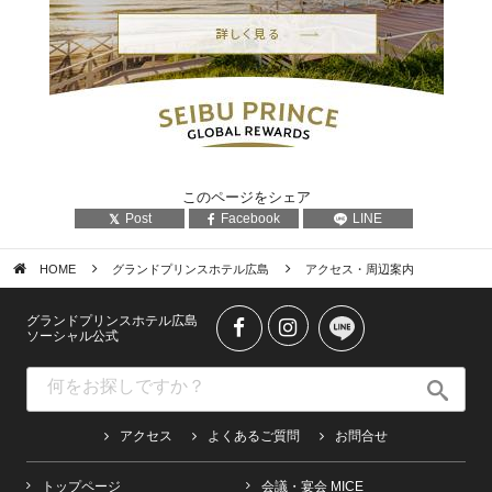
このページをシェア
Post
Facebook
LINE
HOME
グランドプリンスホテル広島
アクセス・周辺案内
グランドプリンスホテル広島
ソーシャル公式
アクセス
よくあるご質問
お問合せ
トップページ
会議・宴会 MICE