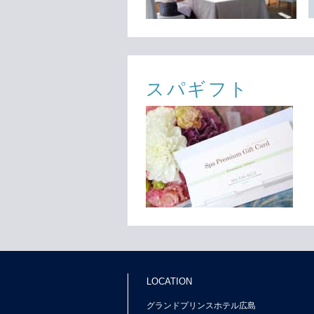
スパギフト
LOCATION
グランドプリンスホテル広島