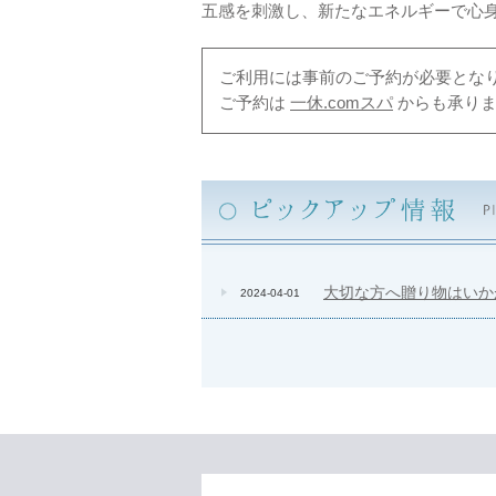
五感を刺激し、新たなエネルギーで心
ご利用には事前のご予約が必要とな
ご予約は
一休.comスパ
からも承りま
ピックアップ情報
大切な方へ贈り物はいか
2024-04-01