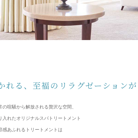
かれる、至福のリラグゼーションが
常の喧騒から解放される贅沢な空間、
り入れたオリジナルスパトリートメント
節感あふれるトリートメントは