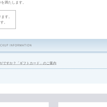
身を満たします。
ります。
す。
がですか？「ギフトカード」のご案内