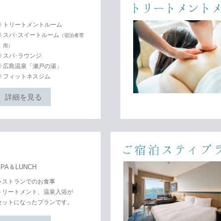
トリートメントメニュー
トリートメントルーム
スパ･スイートルーム
（宿泊者専
用）
スパ･ラウンジ
広島温泉「瀬戸の湯」
フィットネスジム
詳細を見る
ご宿泊スティプラン
SPA＆LUNCH
レストランでのお食事
トリートメント、温泉入浴が
セットになったプランです。