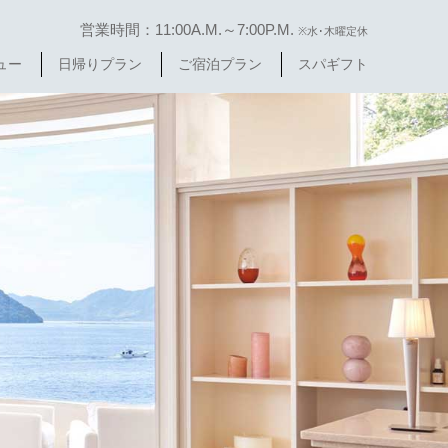
営業時間：11:00A.M.～7:00P.M.
※水･木曜定休
ュー
日帰りプラン
ご宿泊プラン
スパギフト