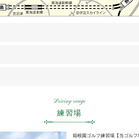
Driving range
練習場
箱根園ゴルフ練習場【当ゴルフ