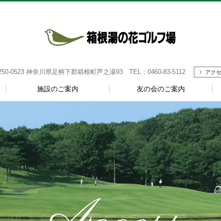
-0523 神奈川県足柄下郡箱根町芦之湯93 TEL：0460-83-5112
アク
施設のご案内
友の会のご案内