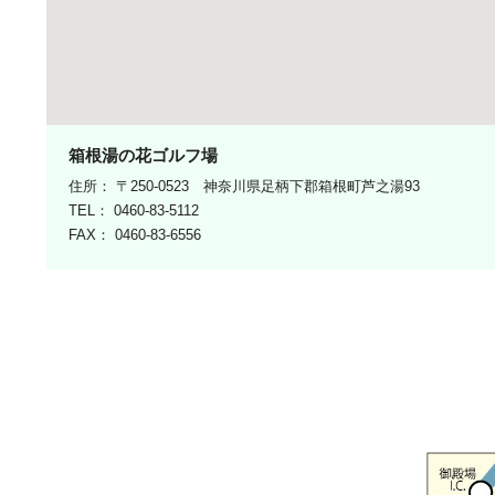
箱根湯の花ゴルフ場
住所：
〒250-0523 神奈川県足柄下郡箱根町芦之湯93
TEL：
0460-83-5112
FAX：
0460-83-6556