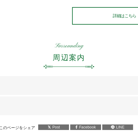
詳細はこちら
Surrounding
周辺案内
プリンスホテル
箱根町芦之湯93
Post
Facebook
LINE
このページをシェア