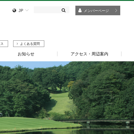
JP
メンバーページ
セス
よくある質問
お知らせ
アクセス・周辺案内