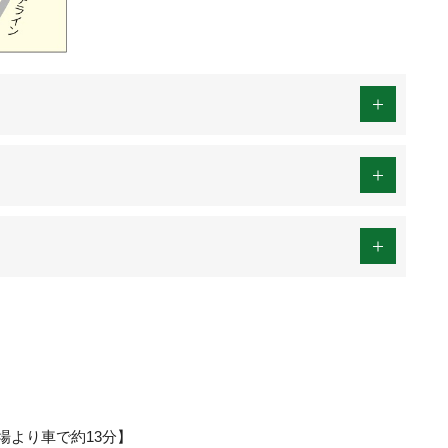
場より車で約13分】