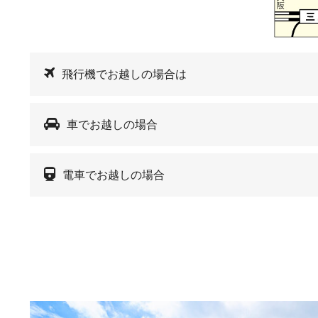
飛行機でお越しの場合は
車でお越しの場合
電車でお越しの場合