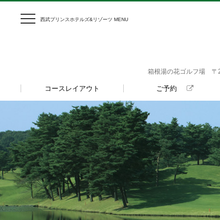
西武プリンスホテルズ&リゾーツ MENU
箱根湯の花ゴルフ場 〒250
コースレイアウト
ご予約