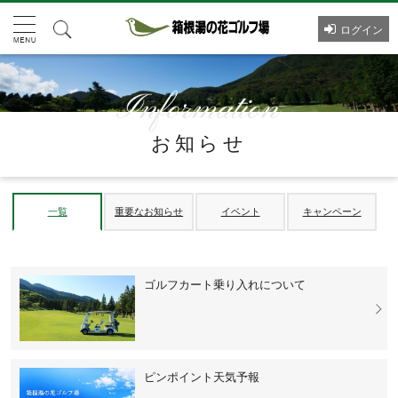
ログイン
お知らせ
一覧
重要なお知らせ
イベント
キャンペーン
ゴルフカート乗り入れについて
ピンポイント天気予報