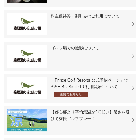
株主優待券・割引券のご利用について
ゴルフ場での撮影について
「Prince Golf Resorts 公式予約ページ」で
のSEIBU Smile ID 利用開始について
重要なお知らせ
【都心部より平均気温が5℃低い】暑さを避
けて爽快ゴルフプレー！