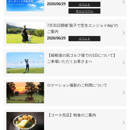
2026/06/29
イベント
キャンペーン
7月31日開催“親子で芝生エンジョイday”の
ご案内
2026/06/29
イベント
【箱根湯の花ゴルフ場での1日について】
ご来場いただくお客さまへ
ロケーション撮影のご利用について
【コース売店】軽食のご案内